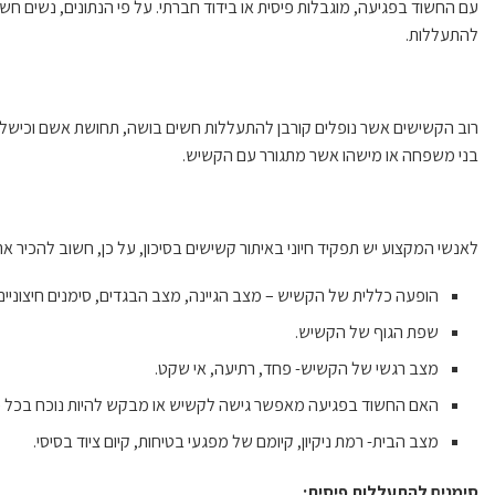
עם החשוד בפגיעה, מוגבלות פיסית או בידוד חברתי. על פי הנתונים, נשים חשופו
להתעללות.
רוב הקשישים אשר נופלים קורבן להתעללות חשים בושה, תחושת אשם וכישלו
בני משפחה או מישהו אשר מתגורר עם הקשיש.
לאנשי המקצוע יש תפקיד חיוני באיתור קשישים בסיכון, על כן, חשוב להכיר א
הופעה כללית של הקשיש – מצב הגיינה, מצב הבגדים, סימנים חיצוניים
שפת הגוף של הקשיש.
מצב רגשי של הקשיש- פחד, רתיעה, אי שקט.
האם החשוד בפגיעה מאפשר גישה לקשיש או מבקש להיות נוכח בכל 
מצב הבית- רמת ניקיון, קיומם של מפגעי בטיחות, קיום ציוד בסיסי.
סימנים להתעללות פיסית: