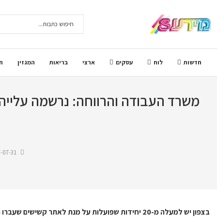
חדשות
לוח
עסקים
ארצי
בריאות
המגזין
ח
-07-31
בצפון יש למעלה מ-20 יחידות שפועלות על מנת לאתר קשישים שעברו התעללות ולהעניק ייעוץ וסיוע.