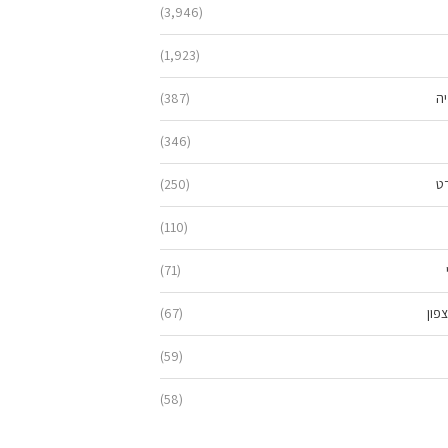
(3,946)
(1,923)
יה
(387)
(346)
ט
(250)
(110)
(71)
פון
(67)
(59)
(58)