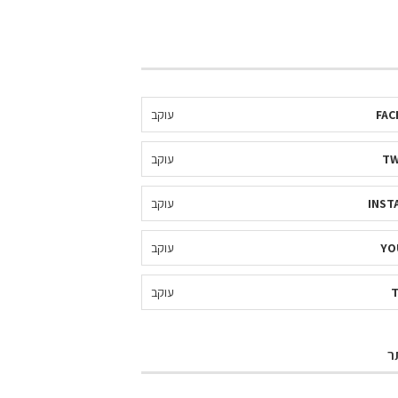
FAC
עוקב
TW
עוקב
INST
עוקב
YO
עוקב
עוקב
ר