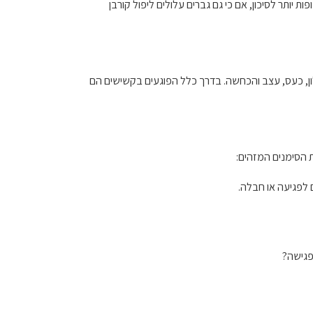
ת יותר לסיכון, אם כי גם גברים עלולים ליפול קורבן
ן, כעס, עצב והכחשה. בדרך כלל הפוגעים בקשישים הם
ת הסימנים המזהים:
 לפגיעה או חבלה.
פגישה?