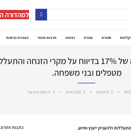
למהדורה הד
קלאות
ספורט
צמרת
רפואה
תרבות ופנאי
הצהרת נגישות
משרד העבודה והרווחה: נרשמה עלייה של 17% בדיווח על מ
מטפלים ובני משפחה.
2017
0 תגובות
202
ציפיות
5 דקות קרא עוד
כתבות אחרונו