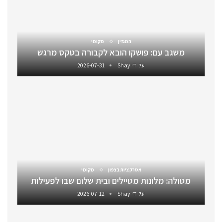
המגזין
מקומי
משגב עם: פושקו הובא לקבורה בטקס מרגש
על ידי
Shay
2026-07-31
אטרקציות בצפון
מקומי
מטולה: מלונות מטיילים ובית שלום שבו לפעילות
על ידי
Shay
2026-07-12