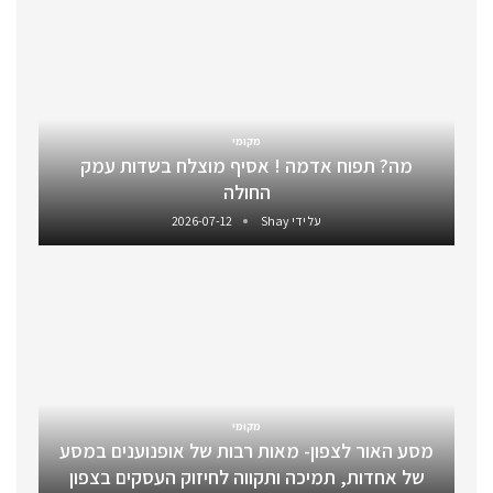
מקומי
מה? תפוח אדמה ! אסיף מוצלח בשדות עמק
החולה
על ידי
Shay
2026-07-12
מקומי
מסע האור לצפון- מאות רבות של אופנוענים במסע
של אחדות, תמיכה ותקווה לחיזוק העסקים בצפון