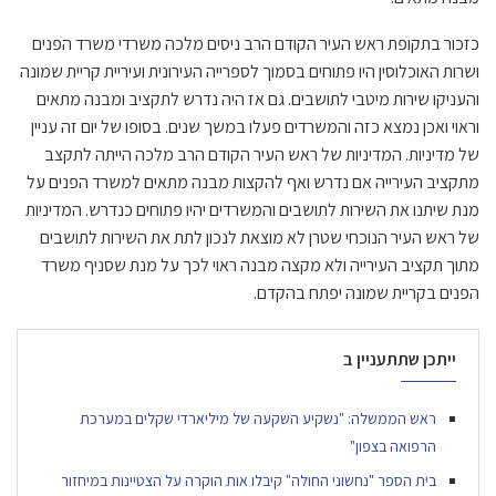
כזכור בתקופת ראש העיר הקודם הרב ניסים מלכה משרדי משרד הפנים
ושרות האוכלוסין היו פתוחים בסמוך לספרייה העירונית ועיריית קריית שמונה
והעניקו שירות מיטבי לתושבים. גם אז היה נדרש לתקציב ומבנה מתאים
וראוי ואכן נמצא כזה והמשרדים פעלו במשך שנים. בסופו של יום זה עניין
של מדיניות. המדיניות של ראש העיר הקודם הרב מלכה הייתה לתקצב
מתקציב העירייה אם נדרש ואף להקצות מבנה מתאים למשרד הפנים על
מנת שיתנו את השירות לתושבים והמשרדים יהיו פתוחים כנדרש. המדיניות
של ראש העיר הנוכחי שטרן לא מוצאת לנכון לתת את השירות לתושבים
מתוך תקציב העירייה ולא מקצה מבנה ראוי לכך על מנת שסניף משרד
הפנים בקריית שמונה יפתח בהקדם.
ייתכן שתתעניין ב
ראש הממשלה: "נשקיע השקעה של מיליארדי שקלים במערכת
הרפואה בצפון"
בית הספר "נחשוני החולה" קיבלו אות הוקרה על הצטיינות במיחזור