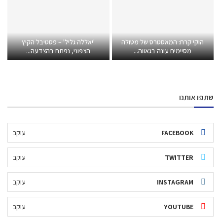
הוקי קרח: המאסטרס של מטולה
'יאללה גליל' – פסטיבל הקיץ
מסיימים עונה בגאווה...
הצפוני, נפתח בהצדעה...
שתפו אותנו
FACEBOOK
עוקב
TWITTER
עוקב
INSTAGRAM
עוקב
YOUTUBE
עוקב