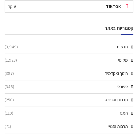
TIKTOK
עוקב
קטגוריות באתר
חדשות
(3,949)
מקומי
(1,923)
חינוך ואקדמיה
(387)
ספורט
(346)
תרבות וספורט
(250)
המגזין
(110)
תרבות ופנאי
(71)