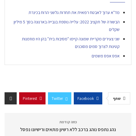
מד"א ערוך לאבטח רפואית את תחרות גלשני הרוח בכינרת
הבשורה של תקציב 2022: עלייה נוספת בגבייה בארנונה בסך 5 מיליון
שקלים
שני צעירים מקריית שמונה קיימו "מסיבות בית" בהן היו מוזמנות
קטינות לצרוך סמים מסוכנים
אפס אפס משמים
שתף
Facebook
Twitter
Pinterest
כתה קודמת
נהג נתפס נוהג ברכב ללא רשיון מתאים ורישיונו נפסל