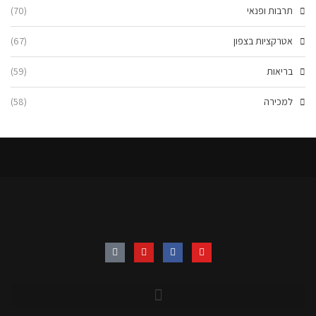
תרבות ופנאי
(70)
אטרקציות בצפון
(67)
בריאות
(59)
למכירה
(58)