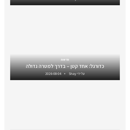
חדשות
כדורגל: אחד קטן – בדרך למטרה גדולה
על ידי
Shay
2026-08-04