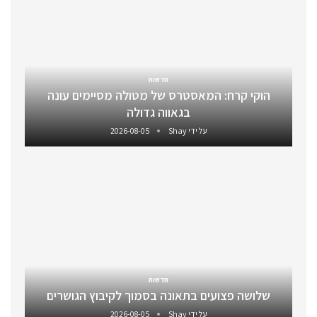
חדשות
הוקי קרח: המאסטרס של מטולה מסיימים עונה
בגאווה גדולה
על ידי
Shay
2026-08-05
חדשות
שלושה פצועים בתאונה בסמוך לקיבוץ הגושרים
על ידי
Shay
2026-08-05