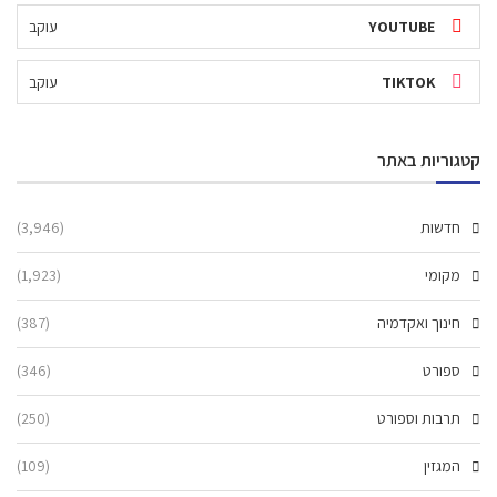
YOUTUBE
עוקב
TIKTOK
עוקב
קטגוריות באתר
חדשות
(3,946)
מקומי
(1,923)
חינוך ואקדמיה
(387)
ספורט
(346)
תרבות וספורט
(250)
המגזין
(109)