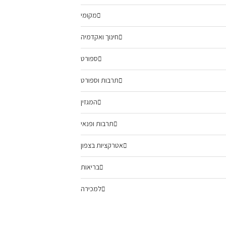
מקומי
חינוך ואקדמיה
ספורט
תרבות וספורט
המגזין
תרבות ופנאי
אטרקציות בצפון
בריאות
למכירה