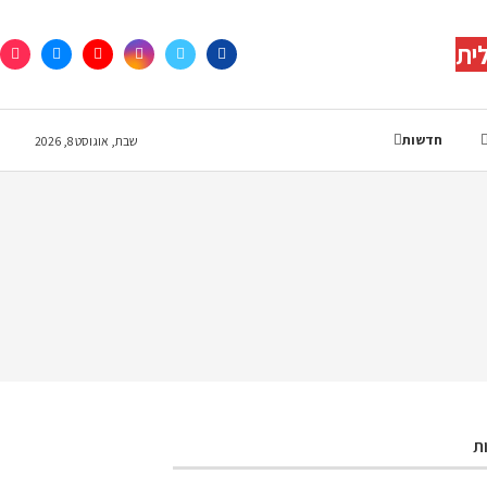
ית
חדשות
שבת, אוגוסט 8, 2026
ת