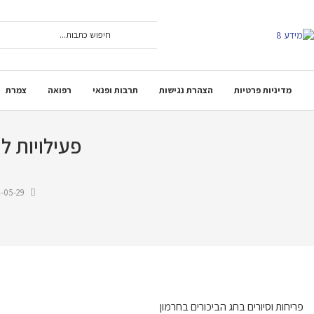
מדיניות פרטיות
הצהרת נגישות
תרבות ופנאי
רפואה
צמרת
פעילויות ל
-05-29
פריחות וסיורים בחג הביכורים בחרמון