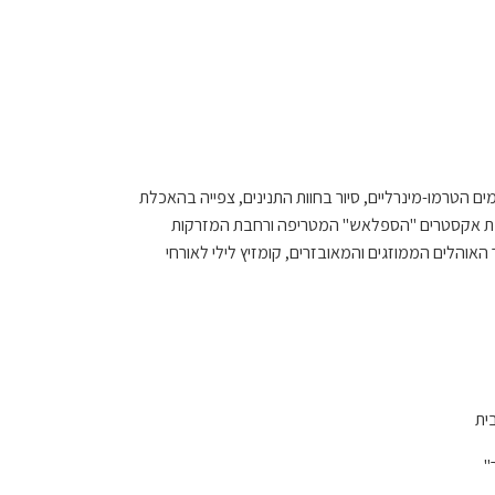
ם הטרמו-מינרליים, סיור בחוות התנינים, צפייה בהאכלת
גלשת אקסטרים "הספלאש" המטריפה ורחבת המזרקות
האוהלים הממוזגים והמאובזרים, קומזיץ לילי לאורחי
"