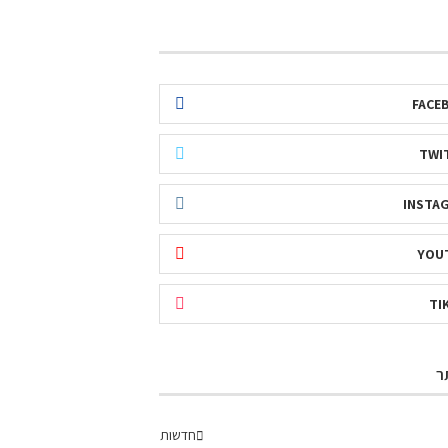
FACE
TWI
INSTA
YOU
TI
ר
חדשות