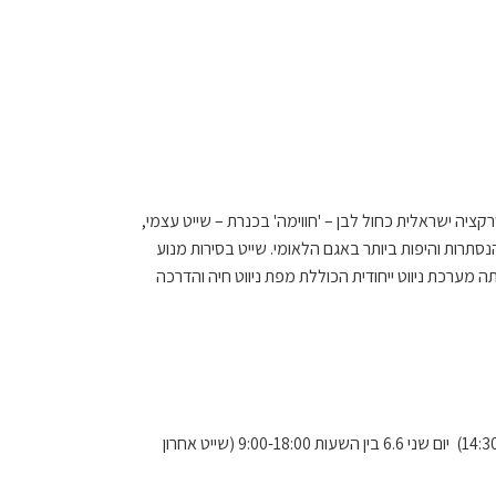
ציה ישראלית כחול לבן – 'חווימה' בכנרת – שייט עצמי,
סתרות והיפות ביותר באגם הלאומי. שייט בסירות מנוע
ה מערכת ניווט ייחודית הכוללת מפת ניווט חיה והדרכה
יום שישי 3.6 בין השעות: 9:00-14:30 (שייט אחרון ב14:30) יום שני 6.6 בין השעות 9:00-18:00 (שייט אחרון