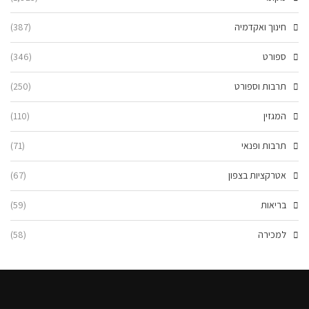
חינוך ואקדמיה
(387)
ספורט
(346)
תרבות וספורט
(250)
המגזין
(110)
תרבות ופנאי
(71)
אטרקציות בצפון
(67)
בריאות
(59)
למכירה
(58)