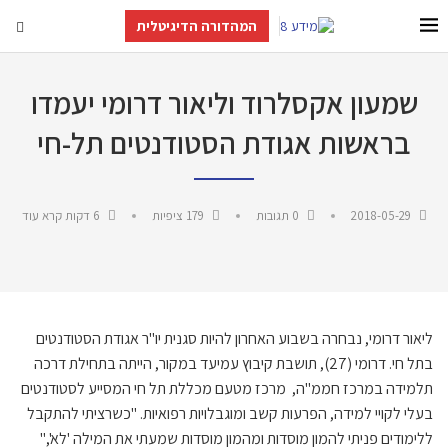
המהדורה הדיגיטלית
שמעון אקסלרוד וליאור דרומי יעמדו
בראשות אגודת הסטודנטים תל-חי
2018-05-29
0 תגובות
179
ציפיות
6 דקות קרא עוד
ליאור דרומי, נבחרה בשבוע האחרון להיות סגנית יו"ר אגודת הסטודנטים
בתל חי. דרומי (27), תושבת קיבוץ עמיעד במקור, הייתה בתחילת דרכה
תלמידה במרכז חממ"ה, מרכז מטעם מכללת תל חי המסייע לסטודנטים
בעלי לקויי למידה, הפרעות קשב ומוגבלויות רפואיות. "כשרציתי להתקבל
ללימודים פניתי להמון מוסדות ומהמון מוסדות שמעתי את המילה 'לא',"