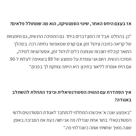
אז בעצם היחס האחר, שינוי הסמנטיקה, הוא מה שמחולל פלאים?
"כן. בהחלט. אבל זה המון דברים ביחד. גם התמיכה הרגשית, גם מיומנויות
של קריאה כתיבה וניהול זמן. וגם קורס שמאפשר נחיתה רכה. במהלך
התואר קיבלתי חונכות שנותנת כלים לניהול זמן, אסטרטגיות למידה,
תמיכה רגשית. היום אני עומדת על ממוצע של 89 בשאיפה לעלות ל-90.
אם היית אומרת לליאור בתיכון- היא הייתה צוחקת לך בפנים."
איך הסתדרת עם ההוויה הסטודנטיאלית וכיצד התחלת להשתלב
באגודה?
"באמצע שנה א' איכשהו התחלתי להתחבר לאגודת הסטודנטים ולהווי
הסטודנטאלי. בתור אחת שגדלה פה אני חווה כעת את הסביבה באופן
שונה מאיך שחוויתי אותה כשגדלתי פה."