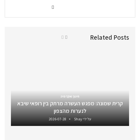
Related Posts
חינוך ואקדמיה
קרית שמונה: מפגש העשרה מרתק בין רופאי שיבא
לנערות מהצפון
על ידי
Shay
2026-07-28