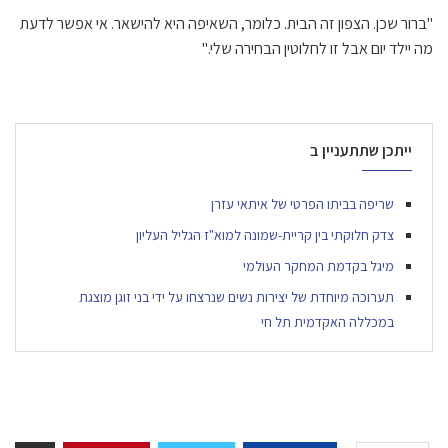
"ברור שכן. הצפון זה הבית. כלומר, השאיפה היא להישאר. אי אפשר לדעת
מה יילד יום אבל זו לחלוטין הבחירה שלי."
ייתכן שתתעניין ב
שריפה בביתו הפרטי של איתאי עזרן
צדק חלוקתי בין קריית-שמונה למוא"ז הגליל העליון
מיגל בקדמת המחקר העולמי
תערוכה מיוחדת של יצירות נשים שנרצחו על ידי בני זוגן מוצגת
במכללה האקדמית תל חי