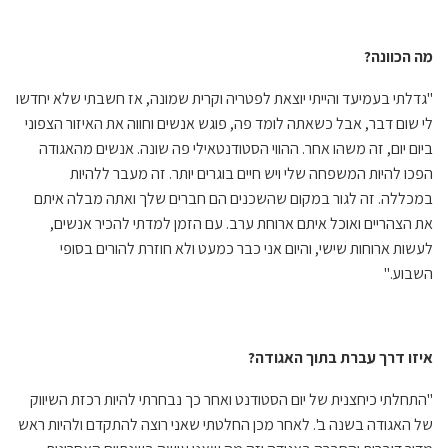
מה הכוונה?
"גדלתי בעמיעד והייתי יוצאת לפטריה וקרית שמונה, אז חשבתי שלא יחדשו
לי שום דבר, אבל כשאתה לומד פה, פוגש אנשים וחווה את האיזור הצפוני
ביום יום, זה משהו אחר. ההווי הסטודנטאילי פה שונה. אנשים מהאגודה
הפכו להיות המשפחה שלי ויש חיים בוגרים יותר. זה מעבר ללהיות
במכללה. זה לגור במקום שהשכנים הם חברים שלך ואתה מבלה איתם
את הצהריים ואוכל איתם ארוחת ערב. עם הזמן למדתי להכיר אנשים,
לעשות ארוחות שישי, והיום אני כבר כמעט ולא חוזרת להורים בסופי
השבוע."
איזו דרך עברת בתוך האגודה?
"התחלתי כיחצנית של יום הסטודנט ואחר כך נבחרתי להיות רכזת השיווק
של האגודה בשנה ב'. לאחר מכן החלטתי שאני רוצה להתקדם ולהיות ראש