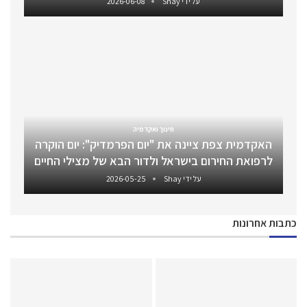
על ידי
Shay
2026-06-08
חינוך ואקדמיה
האקדמית צפת ציינה את "יום הפרמדיק": יום הוקרה
לרפואת החירום בישראל ולדור הבא של מצילי החיים
על ידי
Shay
2026-05-25
כתבות אחרונות