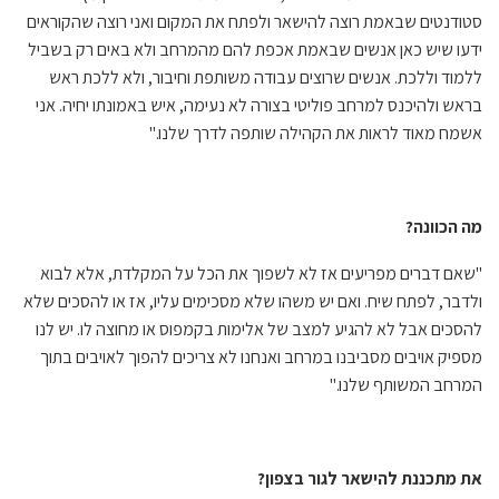
סטודנטים שבאמת רוצה להישאר ולפתח את המקום ואני רוצה שהקוראים
ידעו שיש כאן אנשים שבאמת אכפת להם מהמרחב ולא באים רק בשביל
ללמוד וללכת. אנשים שרוצים עבודה משותפת וחיבור, ולא ללכת ראש
בראש ולהיכנס למרחב פוליטי בצורה לא נעימה, איש באמונתו יחיה. אני
אשמח מאוד לראות את הקהילה שותפה לדרך שלנו."
מה הכוונה?
"שאם דברים מפריעים אז לא לשפוך את הכל על המקלדת, אלא לבוא
ולדבר, לפתח שיח. ואם יש משהו שלא מסכימים עליו, אז או להסכים שלא
להסכים אבל לא להגיע למצב של אלימות בקמפוס או מחוצה לו. יש לנו
מספיק אויבים מסביבנו במרחב ואנחנו לא צריכים להפוך לאויבים בתוך
המרחב המשותף שלנו."
את מתכננת להישאר לגור בצפון?