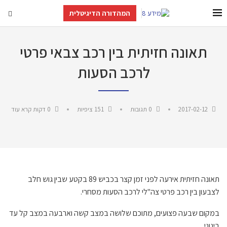
המהדורה הדיגיטלית
תאונה חזיתית בין רכב צבאי פרטי
לרכב הסעות
2017-02-12
0 תגובות
151
ציפיות
0 דקות קרא עוד
תאונה חזיתית אירעה לפני זמן קצר בכביש 89 בקטע שבין גוש חלב
לצבעון בין רכב פרטי צה"לי לרכב הסעות מסחרי.
במקום שבעה פצועים, מתוכם שלושה במצב קשה וארבעה במצב קל עד
בינוני.