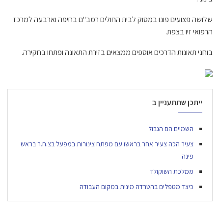
שלושה פצועים פונו במסוק לבית החולים רמב"ם בחיפה וארבעה למרכז
הרפואי זיו בצפת.
בוחני תאונות הדרכים אוספים ממצאים בזירת התאונה ופתחו בחקירה.
ייתכן שתתעניין ב
השמיים הם הגבול
צעיר הכה צעיר אחר בראשו עם מפתח צינורות במפעל בצ.ח.ר בראש
פינה
ממלכת השוקולד
כיצד מטפלים בהטרדה מינית במקום העבודה