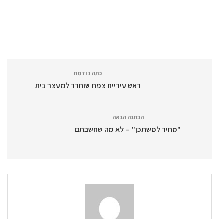
כתה קודמת
ראש עיריית צפת שוחרר למעצר בית
הכתבה הבאה
‭"‬מחיר‭ ‬למשתכן" ‬ – לא‭ ‬מה‭ ‬שחשבתם