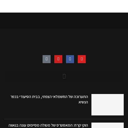
התערוכה של החשמלאי הצפתי, בבית הסיעודי בכפר
הנשיא
הוקי קרח: המאסטרס של מטולה מסיימים עונה בגאווה