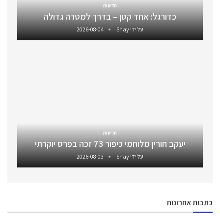
חדשות
כדורגל: אחד קטן – בדרך למטרה גדולה
על ידי
Shay
2026-08-04
חדשות
יעקב חורין מלוחמי כיפור 73 זכה בפרס יוקרתי
על ידי
Shay
2026-08-03
כתבות אחרונות