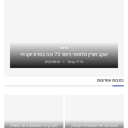
חדשות
יעקב חורין מלוחמי כיפור 73 זכה בפרס יוקרתי
על ידי
Shay
2026-08-03
כתבות אחרונות
התערוכה של החשמלאי הצפתי,
הוקי קרח: המאסטרס של מטולה