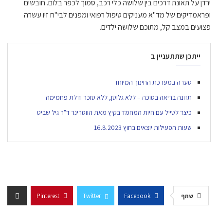
ירדן על תאונת דרכים בין שלושה כלי רכב, סמוך לכפר בלום. חובשים
ופראמדיקים של מד"א מעניקים טיפול רפואי ומפנים לבי"ח זיו עשרה
פצועים במצב קל, מתוכם שלושה ילדים.
ייתכן שתתעניין ב
סערה במערכת החינוך המיוחד
תזונה בריאה בסוכה – ללא גלוטן, ללא סוכר ודלת פחמימה
כיצד לטייל עם חיות המחמד בקיץ מאת הווטרינר ד"ר גיל שביט
שעות הפעילות יוצאים בחוץ 16.8.2023
שתף
Facebook
Twitter
Pinterest