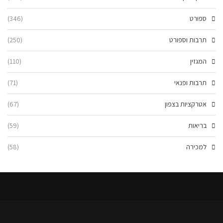
ספורט
(346)
תרבות וספורט
(250)
המגזין
(110)
תרבות ופנאי
(71)
אטרקציות בצפון
(67)
בריאות
(59)
למכירה
(58)