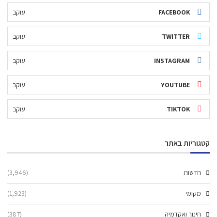
FACEBOOK
עוקב
TWITTER
עוקב
INSTAGRAM
עוקב
YOUTUBE
עוקב
TIKTOK
עוקב
קטגוריות באתר
חדשות
(3,946)
מקומי
(1,923)
חינוך ואקדמיה
(387)