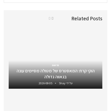
Related Posts
חדשות
הוקי קרח: המאסטרס של מטולה מסיימים עונה
בגאווה גדולה
על ידי
Shay
2026-08-05