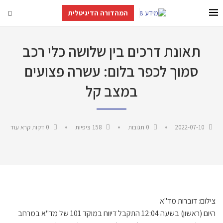
המהדורה הדיגיטלית
תאונת דרכים בין שלושה כלי רכב
סמוך לכפר בלום: עשרה פצועים
במצב קל
2022-07-10
0 תגובות
158
ציפיות
0 דקות קרא עוד
צילום: דוברות מד"א
היום (ראשון) בשעה 12:04 התקבל דיווח במוקד 101 של מד"א במרחב