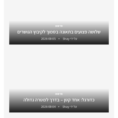
חדשות
שלושה פצועים בתאונה בסמוך לקיבוץ הגושרים
על ידי
Shay
2026-08-05
חדשות
כדורגל: אחד קטן – בדרך למטרה גדולה
על ידי
Shay
2026-08-04