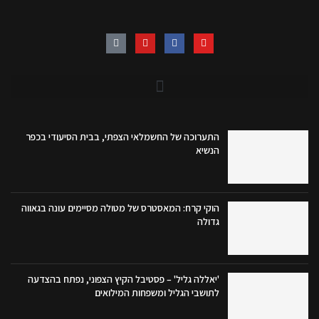
התערוכה של החשמלאי הצפתי, בבית הסיעודי בכפר
הנשיא
הוקי קרח: המאסטרס של מטולה מסיימים עונה בגאווה
גדולה
'יאללה גליל' – פסטיבל הקיץ הצפוני, נפתח בהצדעה
לתושבי הגליל ומשפחות המילואים