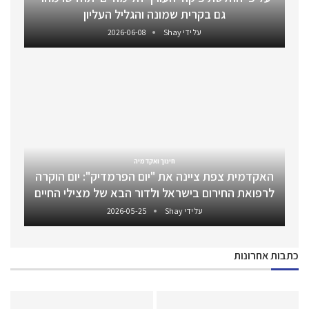
גם בקרית שמונה והגליל העליון
על ידי
Shay
2026-06-08
חינוך ואקדמיה
האקדמית צפת ציינה את "יום הפרמדיק": יום הוקרה
לרפואת החירום בישראל ולדור הבא של מצילי החיים
על ידי
Shay
2026-05-25
כתבות אחרונות