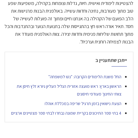
להצטיינות לימודית ואישית. חיות, גדלות וצומחות בקהילה, משפיעות שפע
טוב מתוך מעורבות, נתינה וחדוות עשייה. באולפנית הבנות מרגישות את
הלב הפועם של הקהילה בה אנחנו חיים ומתוך זה פועלות לעשייה של
חסד. תאיר אורה ראש חץ בהתגייסות שלה בתנועת הנוער ובהתנדבות והכל
מתוך תחושת שליחות פנימית וחדוות יצירה. צוות האולפנית מעודד את
הבנות לצמיחה רוחנית וערכית".
ייתכן שתתעניין ב
החל משנת הלימודים הקרובה: "נטו למשפחה"
הראשון בארץ: ראש מועצה אזורית הגליל העליון גיורא זלץ חיסן את
צוותי החינוך מעודפי חיסונים
הצעת נישואין בזמן תרגיל שריפה במכללת אוהלו
4 בתי ספר התיכונים בקריית שמונה נבחרו לבתי ספר מצטיינים ארציים