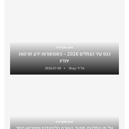
חינוך ואקדמיה
כנס עיר הנחלים 2026 – כשמסורות ידע זורמות
יחדיו
על ידי
Shay
2026-07-09
חינוך ואקדמיה
על פי החלטת פיקוד העורף הלימודים יתחדשו מחר