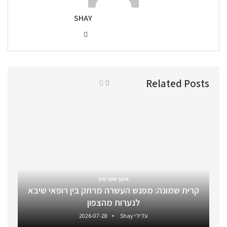
SHAY
Related Posts
חינוך ואקדמיה
קרית שמונה: מפגש העשרה מרתק בין רופאי שיבא
לנערות מהצפון
על ידי
Shay
2026-07-28