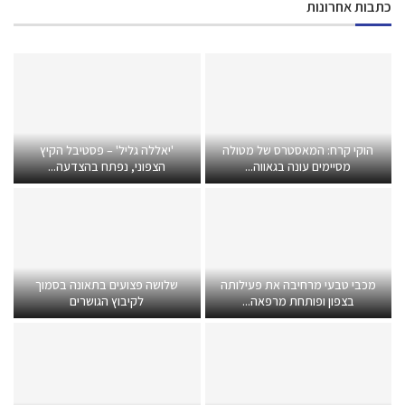
כתבות אחרונות
הוקי קרח: המאסטרס של מטולה
'יאללה גליל' – פסטיבל הקיץ
מסיימים עונה בגאווה...
הצפוני, נפתח בהצדעה...
מכבי טבעי מרחיבה את פעילותה
שלושה פצועים בתאונה בסמוך
בצפון ופותחת מרפאה...
לקיבוץ הגושרים