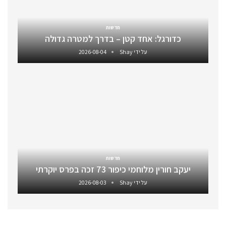
חדשות
כדורגל: אחד קטן – בדרך למטרה גדולה
על ידי
Shay
2026-08-04
חדשות
יעקב חורין מלוחמי כיפור 73 זכה בפרס יוקרתי
על ידי
Shay
2026-08-03