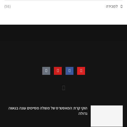
למכירה
(58)
הוקי קרח: המאסטרס של מטולה מסיימים עונה בגאווה
גדולה