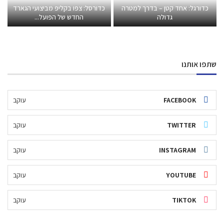
כדורגל: אחד קטן – בדרך למטרה
כדורסל: צפו בקליפ מביצועי הגארד
גדולה
החדש של הפועל...
שתפו אותנו
FACEBOOK
עוקב
TWITTER
עוקב
INSTAGRAM
עוקב
YOUTUBE
עוקב
TIKTOK
עוקב