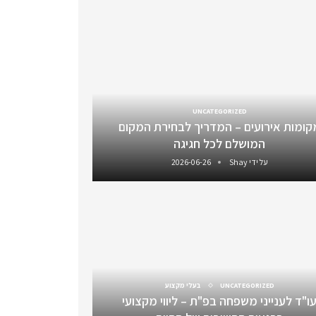
UNCATEGORIZED
קומות אירועים – המדריך לבחירת המקום
המושלם לכל חגיגה
על ידי
Shay
2026-06-26
UNCATEGORIZED
בעלי מקצוע
ו"ד לענייני משפחה בפ"ת – ליווי מקצועי