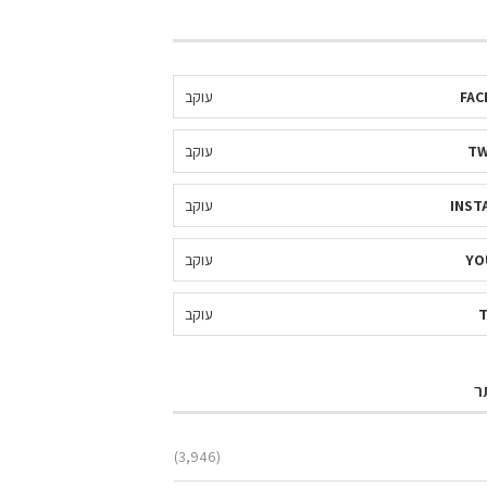
FAC
עוקב
TW
עוקב
INST
עוקב
YO
עוקב
עוקב
ר
(3,946)