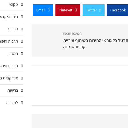
מקומי
Email
Pinterest
Twitter
Facebook
חינוך ואקדמ
ספורט
הכתבה הבאה
רגיל כל גורמי החירום בשיתוף עיריית
תרבות וספור
קריית שמונה
המגזין
תרבות ופנאי
אטרקציות בצ
בריאות
למכירה