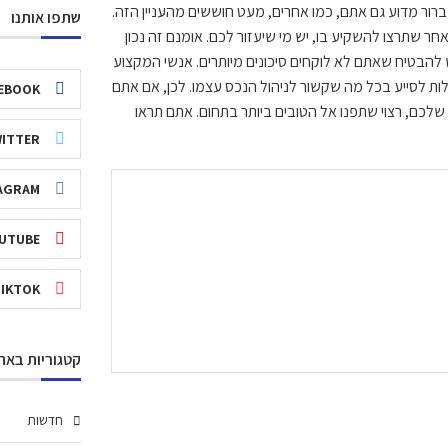
ור מדוע גם אתם, כמו אחרים, מעט חוששים מהעניין הזה.
שתפו אותנו
ר שתרצו להשקיע בו, יש מי שיעזור לכם. אומנם זה נכון
 להבטיח שאתם לא לוקחים סיכונים מיותרים. אנשי המקצוע
ולות לסייע בכל מה שקשור לניהול הנכס עצמו. לכן, אם אתם
EBOOK
כם, רצוי שתפנו אל הטובים ביותר בתחום. אתם תראו
ITTER
AGRAM
UTUBE
TIKTOK
קטגוריות באת
חדשות