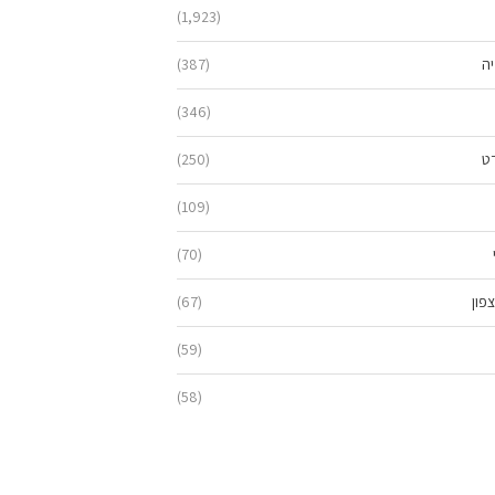
(1,923)
יה
(387)
(346)
ט
(250)
(109)
(70)
פון
(67)
(59)
(58)