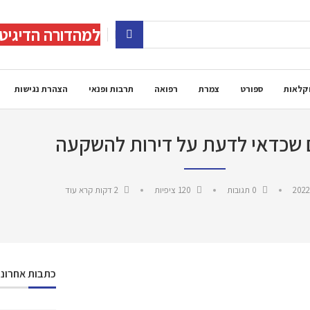
למהדורה הדיגיט
קלאות
ספורט
צמרת
רפואה
תרבות ופנאי
הצהרת נגישות
 שכדאי לדעת על דירות להשקעה
2022
0 תגובות
120
ציפיות
2 דקות קרא עוד
כתבות אחרונו