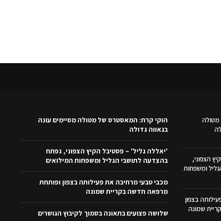
מטולה
הוקי קרח: המאסטרס של מטולה מסיימים עונה
לה
בגאווה גדולה
'יאללה גליל' – פסטיבל הקיץ הצפוני, נפתח
יץ הצפוני,
בהצדעה לתושבי הגליל ומשפחות המילואים
ליל ומשפחות
מכבי טבעי מרחיבה את פעילותה בצפון ופותחת
מרפאה חדשה בקריית שמונה
ילותה בצפון
ריית שמונה
שלושה פצועים בתאונה בסמוך לקיבוץ הגושרים