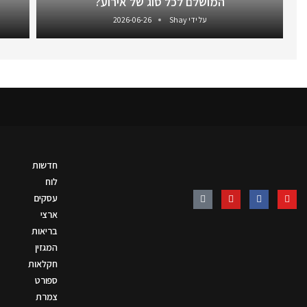
המושלם לכל סוג של אירוע?
על ידי
Shay
2026-06-26
חדשות
לוח
עסקים
ארצי
בריאות
המגזין
חקלאות
ספורט
צמרת