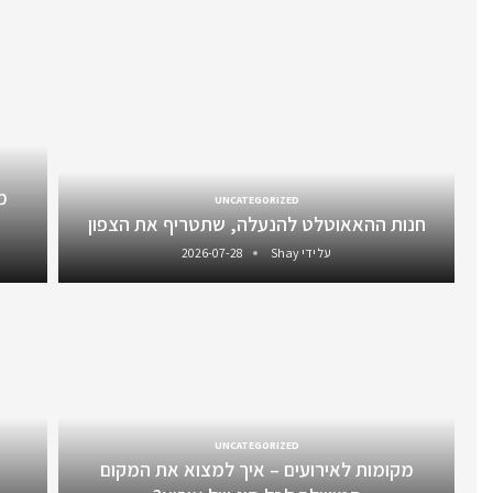
מ
UNCATEGORIZED
חנות ההאאוטלט להנעלה, שתטריף את הצפון
על ידי
Shay
2026-07-28
UNCATEGORIZED
מקומות לאירועים – איך למצוא את המקום
ע