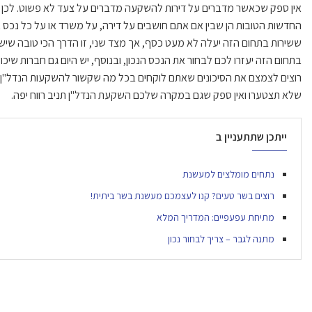
אין ספק שכאשר מדברים על דירות להשקעה מדברים על צעד לא פשוט. לכן בר
החדשות הטובות הן שבין אם אתם חושבים על דירה, על משרד או על כל נכס אח
ששירות בתחום הזה יעלה לא מעט כסף, אך מצד שני, זו הדרך הכי טובה שיש
בתחום הזה יעזרו לכם לבחור את הנכס הנכון, ובנוסף, יש היום גם חברות שיכ
רוצים לצמצם את הסיכונים שאתם לוקחים בכל מה שקשור להשקעות הנדל"ן של
שלא תצטערו ואין ספק שגם במקרה שלכם השקעת הנדל"ן תניב רווח יפה.
ייתכן שתתעניין ב
נתחים מומלצים למעשנת
רוצים בשר טעים? קנו לעצמכם מעשנת בשר ביתית!
מתיחת עפעפיים: המדריך המלא
מתנה לגבר – צריך לבחור נכון