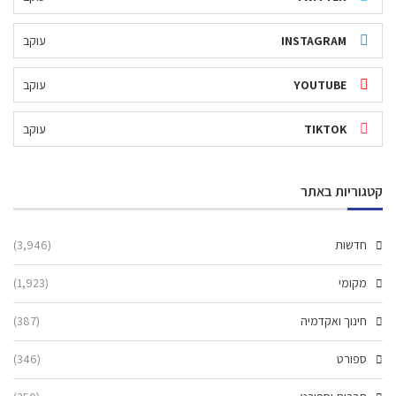
INSTAGRAM
עוקב
YOUTUBE
עוקב
TIKTOK
עוקב
קטגוריות באתר
חדשות
(3,946)
מקומי
(1,923)
חינוך ואקדמיה
(387)
ספורט
(346)