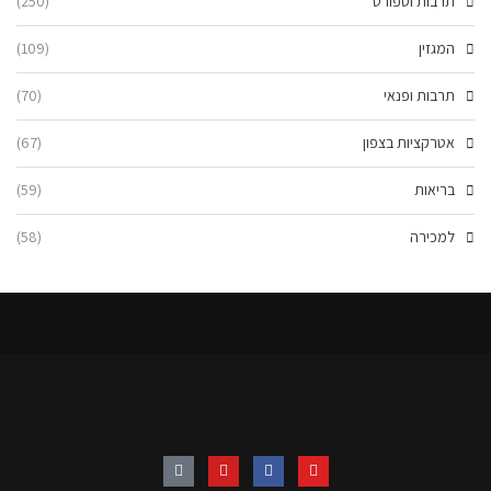
תרבות וספורט
(250)
המגזין
(109)
תרבות ופנאי
(70)
אטרקציות בצפון
(67)
בריאות
(59)
למכירה
(58)