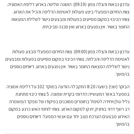
עדכון כבאות והצלה צפון: (09:19): הושגה שליטה בארוע דליפת האמוניה.
צוות החירום המפעלי ביצע פעולות לאטימת הדליפה והכיל את הארוע.
צוותי הכיבוי במקום מסייעים בפעולות ומבצעים ניטור לשלילת המצאות
החומר באוויר. אין נפגעים בארוע ואין סכנה סביבתית.
עדכון כבאות והצלה צפון (09:00): צוות החירום המפעלי מבצע פעולות
לאטימת הדליפה והכלתה. צוותי הכיבוי במקום מסייעים בפעולות ומבצעים
ניטור לשלילת המצאות החומר באוויר. אין נפגעים בארוע. דיווחים נוספים
בהמשך.
הבוקר (שני) בשעה 8:20 התקבלה הודעה במוקד 102 על דליפת אמוניה
במפעל באזור התעשייה הדרומי בקרית שמונה. 5 צוותי כיבוי מתחנת
גליל-גולן ויחידה לטיפול בחומרים מסוכנים בפיקודו של מפקד המשמרת
רב רשף דרור בוחניק זינקו למקום הארוע. צוותי לוחמי האש כרגע במקום
האירוע מבצעים הערכת מצב יחד עם אנשי המפעל. דיווחים נוספים
בהמשך.