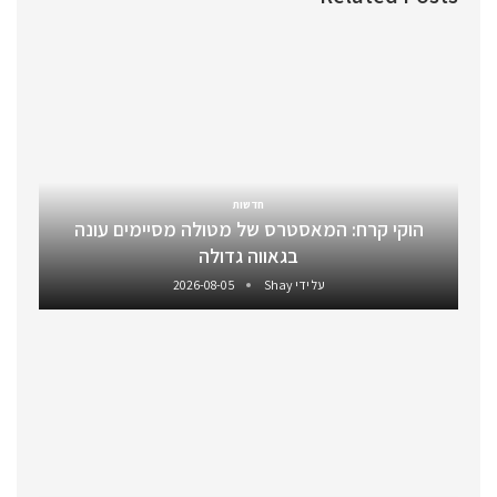
חדשות
הוקי קרח: המאסטרס של מטולה מסיימים עונה
בגאווה גדולה
על ידי
Shay
2026-08-05