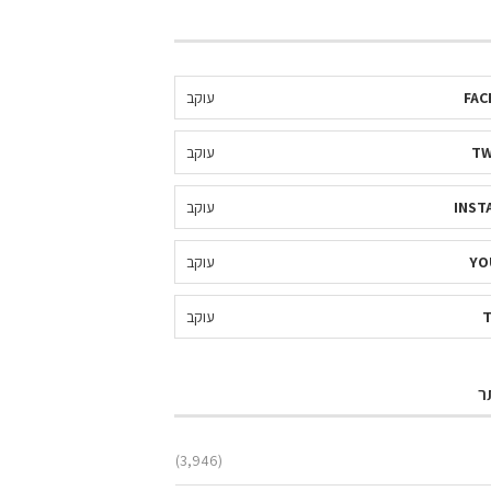
FAC
עוקב
TW
עוקב
INST
עוקב
YO
עוקב
עוקב
ר
(3,946)