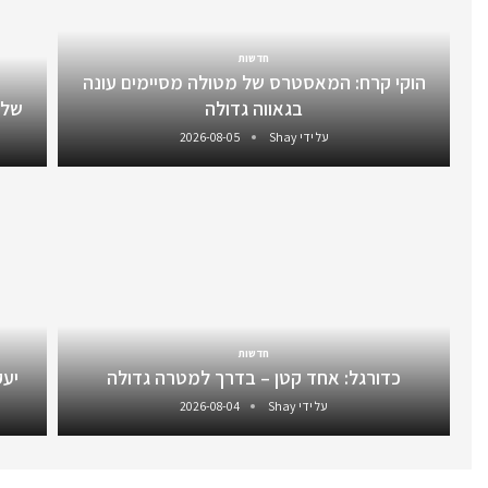
חדשות
הוקי קרח: המאסטרס של מטולה מסיימים עונה
בגאווה גדולה
שלו
על ידי
Shay
2026-08-05
חדשות
כדורגל: אחד קטן – בדרך למטרה גדולה
יעקב 
על ידי
Shay
2026-08-04