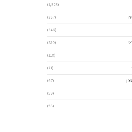
(1,923)
יה
(387)
(346)
ט
(250)
(110)
(71)
פון
(67)
(59)
(58)