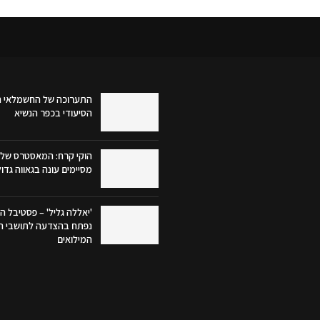
התערוכה של החשמלאי ה
הסיעודי בכפר הנשיא
הוקי קרח: המאסטרס של 
מסיימים עונה בגאווה גדו
'יאללה גליל' – פסטיבל הק
נפתח בהצדעה לתושבי הג
המילואים