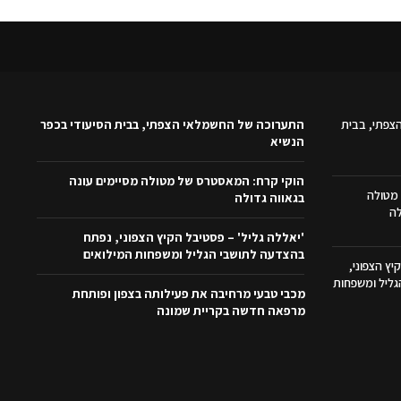
צפתי, בבית
התערוכה של החשמלאי הצפתי, בבית הסיעודי בכפר
הנשיא
הוקי קרח: המאסטרס של מטולה מסיימים עונה
מטולה
בגאווה גדולה
לה
'יאללה גליל' – פסטיבל הקיץ הצפוני, נפתח
בהצדעה לתושבי הגליל ומשפחות המילואים
יץ הצפוני,
ליל ומשפחות
מכבי טבעי מרחיבה את פעילותה בצפון ופותחת
מרפאה חדשה בקריית שמונה