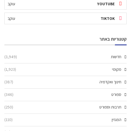
YOUTUBE
עוקב
TIKTOK
עוקב
קטגוריות באתר
חדשות
(3,949)
מקומי
(1,923)
חינוך ואקדמיה
(387)
ספורט
(346)
תרבות וספורט
(250)
המגזין
(110)