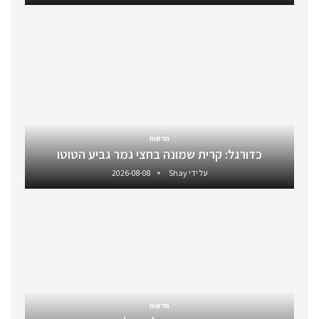
חדשות
כדורגל: קרית שמונה בחצי גמר גביע הטוטו
על ידי
Shay
2026-08-08
חדשות