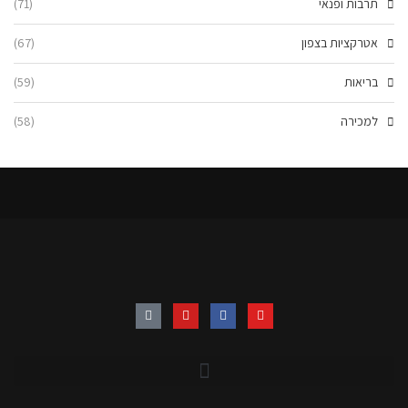
תרבות ופנאי
(71)
אטרקציות בצפון
(67)
בריאות
(59)
למכירה
(58)