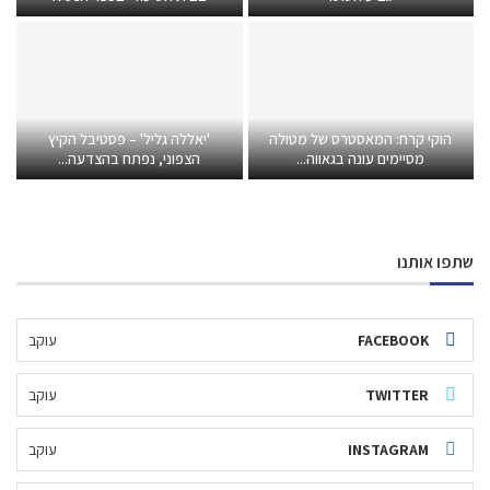
הוקי קרח: המאסטרס של מטולה
'יאללה גליל' – פסטיבל הקיץ
מסיימים עונה בגאווה...
הצפוני, נפתח בהצדעה...
שתפו אותנו
FACEBOOK
עוקב
TWITTER
עוקב
INSTAGRAM
עוקב