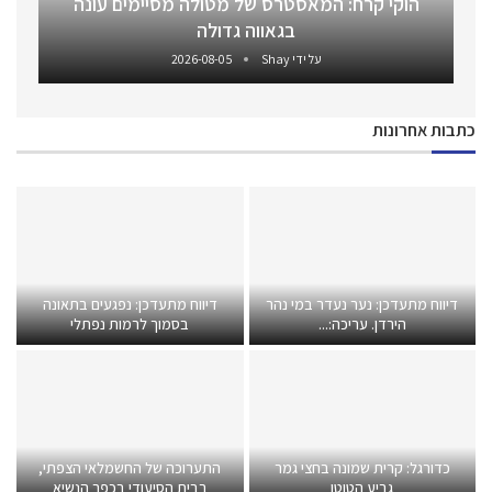
הוקי קרח: המאסטרס של מטולה מסיימים עונה
בגאווה גדולה
על ידי
Shay
2026-08-05
כתבות אחרונות
דיווח מתעדכן: נער נעדר במי נהר
דיווח מתעדכן: נפגעים בתאונה
הירדן. עריכה:...
בסמוך לרמות נפתלי
כדורגל: קרית שמונה בחצי גמר
התערוכה של החשמלאי הצפתי,
גביע הטוטו
בבית הסיעודי בכפר הנשיא