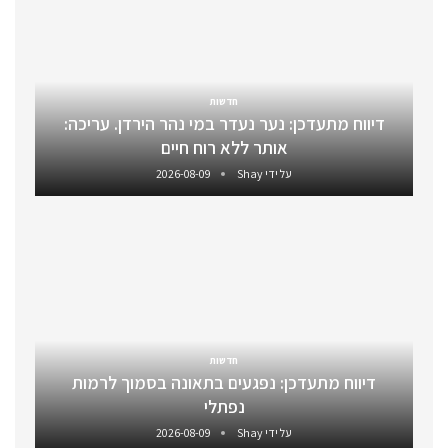
חדשות
דיווח מתעדכן: נער נעדר במי נהר הירדן. עריכה:
אותר ללא רוח חיים
על ידי
Shay
2026-08-09
חדשות
דיווח מתעדכן: נפגעים בתאונה בסמוך לרמות
נפתלי
על ידי
Shay
2026-08-09