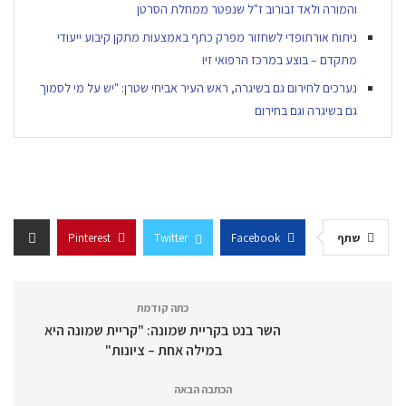
והמורה ולאד זבורוב ז"ל שנפטר ממחלת הסרטן
ניתוח אורתופדי לשחזור מפרק כתף באמצעות מתקן קיבוע ייעודי
מתקדם – בוצע במרכז הרפואי זיו
נערכים לחירום גם בשיגרה, ראש העיר אביחי שטרן: "יש על מי לסמוך
גם בשיגרה וגם בחירום
שתף
Facebook
Twitter
Pinterest
כתה קודמת
השר בנט בקריית שמונה: "קריית שמונה היא
במילה אחת – ציונות"
הכתבה הבאה