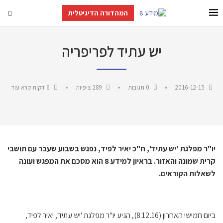
המהדורה הדיגיטלית
יש עתיד לפריפריה
2016-12-15
0 תגובות
289
ציפיות
6 דקות קרא עוד
יו"ר מפלגת 'יש עתיד', ח"כ יאיר לפיד,
נפגש בשבוע שעבר עם תושבי
קרית שמונה והאזור
. בראיון למידע 8 הוא מסכם את המפגש ועונה
לשאלות הקוראים.
ביום חמישי האחרון (8.12.16), הגיע יו"ר מפלגת 'יש עתיד', יאיר לפיד,