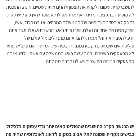
לתושבי קרית שמונה לקחת את הצפון ולהרים אותו לשמיים. והנה, התוכנית
לא מופיעה בתקציב המדינה ואף אחד אפילו לא אומר שאין כסף. יש כסף,
זה רק לא בסדר העדיפויות של הממשלה הנוכחית. אז בנו הכול, עשו,
ישבו, הכינו ויום אחד זה נעלם. ישבו איתי ראשי הרשויות ושאלו: תגיד אתה
יודע להסביר את זה? אמרתי להם: אתם מתנהלים מול עולם של
פוליטיקאים שעסוקים רק בעצמם. זו הבעיה של המדינה. אנחנו ב'יש עתיד'
לא מתעסקים בשטויות, במה עשה ראש הממשלה עם אשתו וילדיו. אנחנו
מתעסקים ברווחת התושבים ויש לנו הרבה מה לתת".
יש הרגשה בקרב התושבים שהפוליטיקאים יותר מדי עסוקים בלסלול
כבישים מקרית שמונה לתל אביב במקום לדאוג לאוכלוסיה שחיה פה