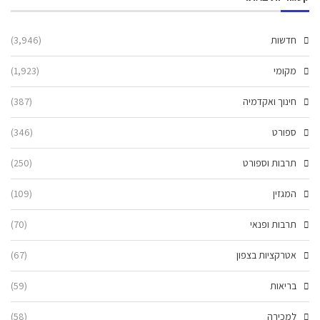
חדשות
(3,946)
מקומי
(1,923)
חינוך ואקדמיה
(387)
ספורט
(346)
תרבות וספורט
(250)
המגזין
(109)
תרבות ופנאי
(70)
אטרקציות בצפון
(67)
בריאות
(59)
למכירה
(58)