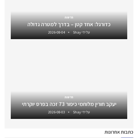
חדשות
כדורגל: אחד קטן – בדרך למטרה גדולה
על ידי
Shay
2026-08-04
חדשות
יעקב חורין מלוחמי כיפור 73 זכה בפרס יוקרתי
על ידי
Shay
2026-08-03
כתבות אחרונות