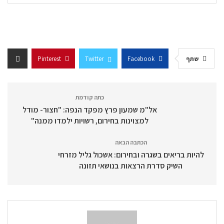
שתף
Facebook
Twitter
Pinterest
כתה קודמת
אל"מ שמעון פרץ מפקד הנפה: "חצור- מודל
למצוינות בחירום, רשויות ילמדו ממנה"
הכתבה הבאה
להיות בריאים בשגרה ובחירום: אשכול גליל מזרחי
השיק סדרת הרצאות בנושאי תזונה