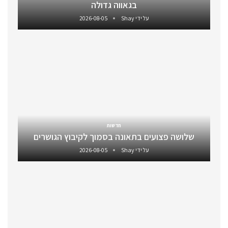
בגאווה גדולה
על ידי
Shay
2026-08-05
חדשות
שלושה פצועים בתאונה בסמוך לקיבוץ הגושרים
על ידי
Shay
2026-08-05