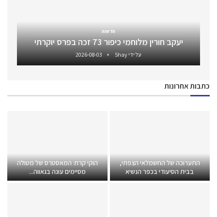
חדשות
יעקב חורין מלוחמי כיפור 73 זכה בפרס יוקרתי
על ידי
Shay
2026-08-03
כתבות אחרונות
התערוכה של החשמלאי הצפתי,
הוקי קרח: המאסטרס של מטולה
בבית הסיעודי בכפר הנשיא
מסיימים עונה בגאווה...