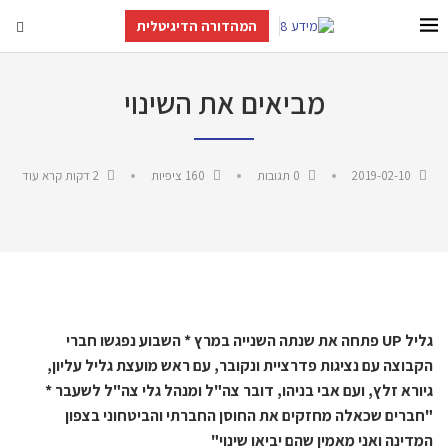
המהדורה הדיגיטלית
מביאים את השינוי
2019-02-10
0 תגובות
160
ציפיות
2 דקות קרא עוד
גליל
UP
פתחה את שנתה השנייה במרץ * השבוע נפגשו חברי
הקבוצה עם נציגות פדרציית ונקובר, עם ראש מועצת גליל עליון,
גיורא זלץ, ועם אבי בניהו, דובר צה"ל ומנהל גלי צה"ל לשעבר *
"חברים שכאלה מחזקים את החוסן החברתי והביטחוני בצפון
המדינה ואני מאמין שהם יביאו שינוי"