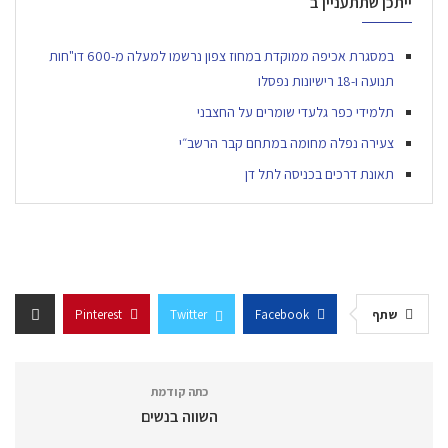
ייתכן שתתעניין ב
במסגרת אכיפה ממוקדת במחוז צפון נרשמו למעלה מ-600 דו"חות
תנועה ו-18 רישיונות נפסלו
תלמידי כפר גלעדי שומרים על החצבני
צעירה נפלה מחומה במתחם קבר הרשב״י
תאונת דרכים בכניסה לתל דן
שתף
Facebook
Twitter
Pinterest
כתה קודמת
השווה בנשים