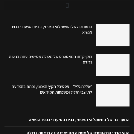
התערוכה של החשמלאי הצפתי, בבית הסיעודי בכפר
הנשיא
הוקי קרח: המאסטרס של מטולה מסיימים עונה בגאווה
גדולה
'יאללה גליל' – פסטיבל הקיץ הצפוני, נפתח בהצדעה
לתושבי הגליל ומשפחות המילואים
התערוכה של החשמלאי הצפתי, בבית הסיעודי בכפר הנשיא
הוקי קרח: המאסטרס של מטולה מסיימים עונה בגאווה גדולה