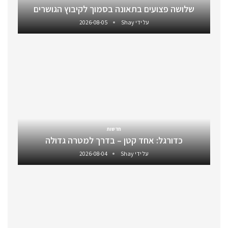
שלושה פצועים בתאונה בסמוך לקיבוץ הגושרים
על ידי
Shay
2026-08-05
חדשות
כדורגל: אחד קטן – בדרך למטרה גדולה
על ידי
Shay
2026-08-04