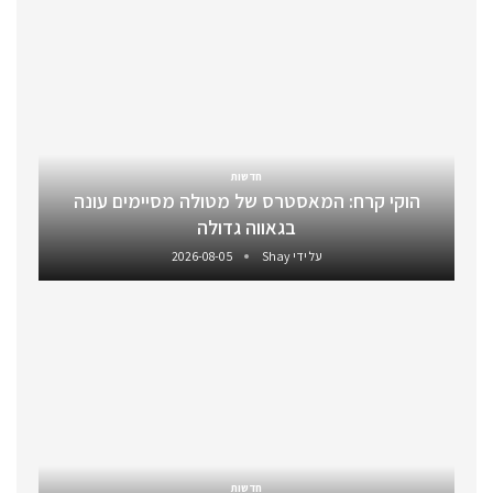
חדשות
הוקי קרח: המאסטרס של מטולה מסיימים עונה
בגאווה גדולה
על ידי
Shay
2026-08-05
חדשות