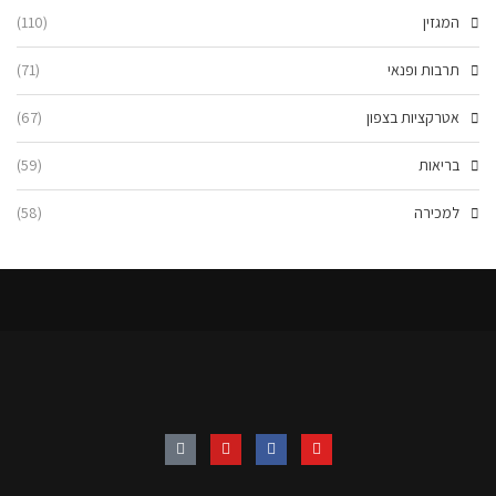
המגזין
(110)
תרבות ופנאי
(71)
אטרקציות בצפון
(67)
בריאות
(59)
למכירה
(58)