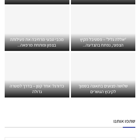
'יאללה גליל' – פסטיבל הקיץ
מכבי טבעי מרחיבה את פעילותה
הצפוני, נפתח בהצדעה...
בצפון ופותחת מרפאה...
שלושה פצועים בתאונה בסמוך
כדורגל: אחד קטן – בדרך למטרה
לקיבוץ הגושרים
גדולה
שתפו אותנו