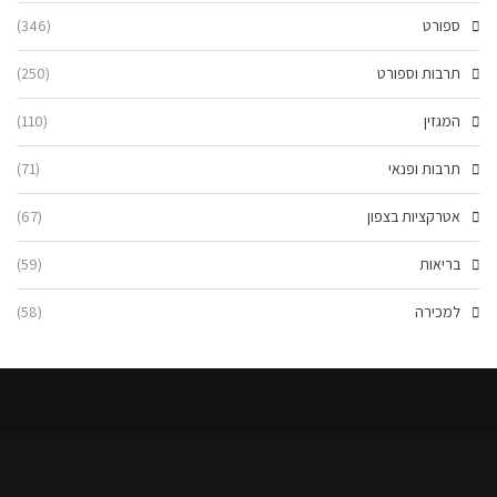
ספורט
(346)
תרבות וספורט
(250)
המגזין
(110)
תרבות ופנאי
(71)
אטרקציות בצפון
(67)
בריאות
(59)
למכירה
(58)