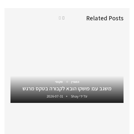
Related Posts
המגזין
מקומי
משגב עם: פושקו הובא לקבורה בטקס מרגש
על ידי
Shay
2026-07-31