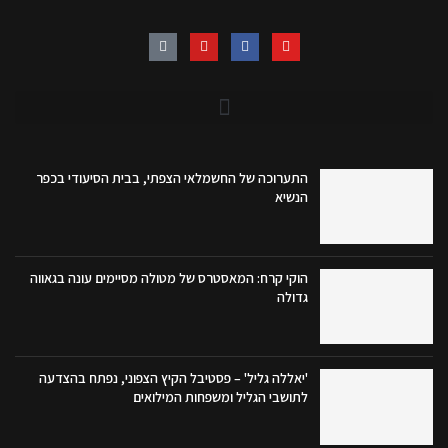
התערוכה של החשמלאי הצפתי, בבית הסיעודי בכפר
הנשיא
הוקי קרח: המאסטרס של מטולה מסיימים עונה בגאווה
גדולה
'יאללה גליל' – פסטיבל הקיץ הצפוני, נפתח בהצדעה
לתושבי הגליל ומשפחות המילואים