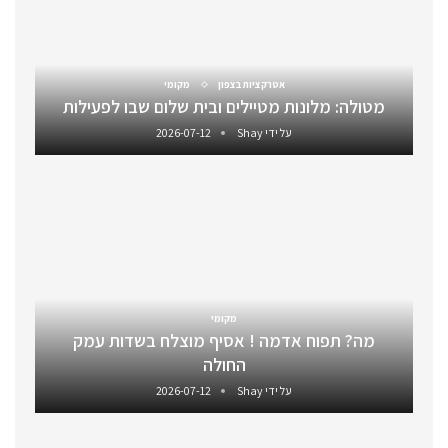
אטרקציות בצפון
מקומי
מטולה: מלונות מטיילים ובית שלום שבו לפעילות
על ידי
Shay
2026-07-12
מקומי
מה? תפוח אדמה ! אסיף מוצלח בשדות עמק
החולה
על ידי
Shay
2026-07-12