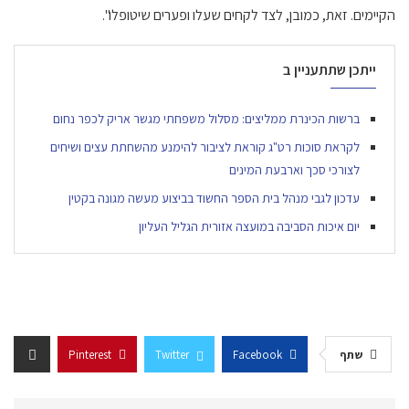
הקיימים. זאת, כמובן, לצד לקחים שעלו ופערים שיטופלו".
ייתכן שתתעניין ב
ברשות הכינרת ממליצים: מסלול משפחתי מגשר אריק לכפר נחום
לקראת סוכות רט"ג קוראת לציבור להימנע מהשחתת עצים ושיחים
לצורכי סכך וארבעת המינים
עדכון לגבי מנהל בית הספר החשוד בביצוע מעשה מגונה בקטין
יום איכות הסביבה במועצה אזורית הגליל העליון
שתף
Facebook
Twitter
Pinterest