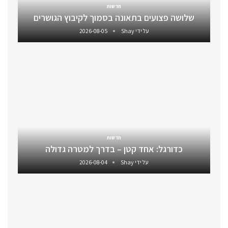
חדשות
שלושה פצועים בתאונה בסמוך לקיבוץ הגושרים
על ידי
Shay
2026-08-05
חדשות
כדורגל: אחד קטן – בדרך למטרה גדולה
על ידי
Shay
2026-08-04