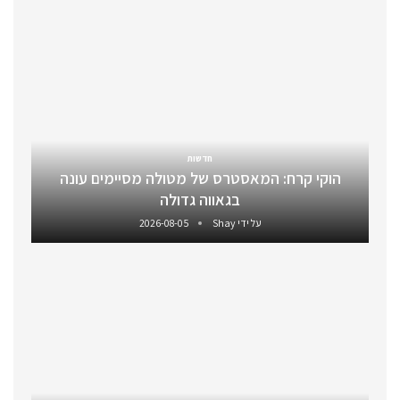
חדשות
הוקי קרח: המאסטרס של מטולה מסיימים עונה
בגאווה גדולה
על ידי
Shay
2026-08-05