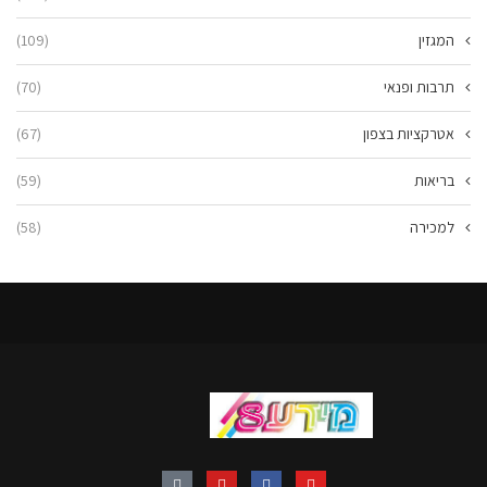
המגזין
(109)
תרבות ופנאי
(70)
אטרקציות בצפון
(67)
בריאות
(59)
למכירה
(58)