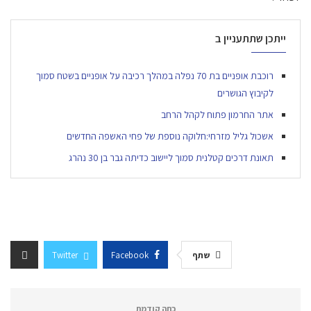
ייתכן שתתעניין ב
רוכבת אופניים בת 70 נפלה במהלך רכיבה על אופניים בשטח סמוך
לקיבוץ הגושרים
אתר החרמון פתוח לקהל הרחב
אשכול גליל מזרחי:חלוקה נוספת של פחי האשפה החדשים
תאונת דרכים קטלנית סמוך ליישוב כדיתה גבר בן 30 נהרג
שתף
Facebook
Twitter
כתה קודמת