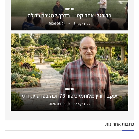
חדשות
כדורגל: אחד קטן – בדרך למטרה גדולה
על ידי
Shay
2026-08-04
חדשות
יעקב חורין מלוחמי כיפור 73 זכה בפרס יוקרתי
על ידי
Shay
2026-08-03
כתבות אחרונות