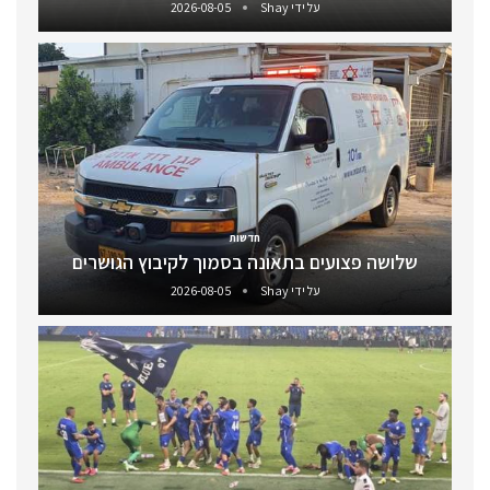
על ידי
Shay
2026-08-05
חדשות
שלושה פצועים בתאונה בסמוך לקיבוץ הגושרים
על ידי
Shay
2026-08-05