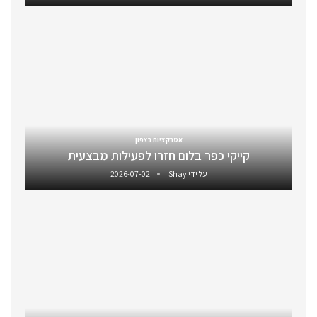
אטרקציות בצפון
קייקי כפר בלום חזרו לפעילות מבצעית
על ידי
Shay
2026-07-02