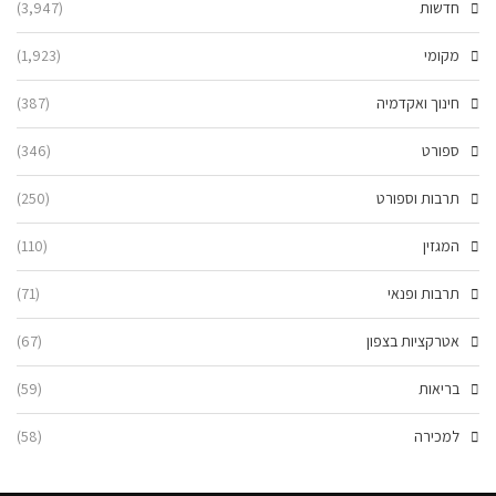
חדשות
(3,947)
מקומי
(1,923)
חינוך ואקדמיה
(387)
ספורט
(346)
תרבות וספורט
(250)
המגזין
(110)
תרבות ופנאי
(71)
אטרקציות בצפון
(67)
בריאות
(59)
למכירה
(58)