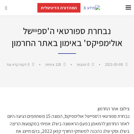
המהדורה הדיגיטלית
נבחרת ספורטאי ה'ספיישל
אולימפיקס' באימון באתר החרמון
2021-03-08
0 תגובות
118
ציפיות
0 דקות קרא עוד
צילום: אתר החרמון.
נבחרת ספורטאי ה'ספיישל אולימפיקס', המונה 15 משתתפים הגיעה היום
לאתר החרמון להתאמן בפעם הראשונה בשלג אמיתי במקצועות הריצה
בשלג וסקי שלג כהכנה למשחקי החורף קזאן 2022, בהם תייצג את