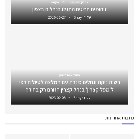
אטרקציות בצפון
מקומי
זיהומים חריגים התגלו בנחלים בצפון
על ידי
Shay
2026-05-27
אטרקציות בצפון
רשות ניקוז ונחלים כינרת עם המלצה לטיול חורפי
ל'מפל קצרין' בנחל קצרין הזורם רק בחורף
על ידי
Shay
2023-02-08
כתבות אחרונות