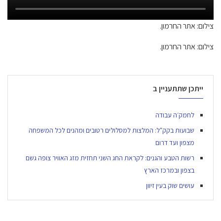
צילום: אתר החרמון.
צילום: אתר החרמון.
ייתכן שתתעניין ב
לחמק׳ה עבודה
שבועות בקק"ל: המלצות למסלולים רטובים ומהנים לכל המשפחה
מצפון ועד דרום
רשות הטבע והגנים: לקראת החג השני תחזית מזג האוויר צופה גשם
בצפון ובמרכז הארץ
עושים שוק בעין זיוון