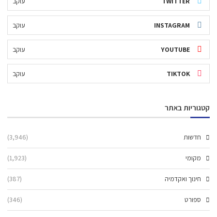
TWITTER
עוקב
INSTAGRAM
עוקב
YOUTUBE
עוקב
TIKTOK
עוקב
קטגוריות באתר
חדשות
(3,946)
מקומי
(1,923)
חינוך ואקדמיה
(387)
ספורט
(346)