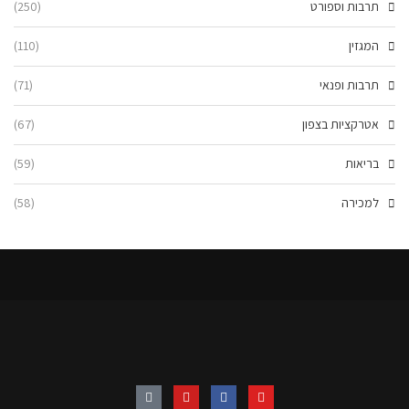
תרבות וספורט
(250)
המגזין
(110)
תרבות ופנאי
(71)
אטרקציות בצפון
(67)
בריאות
(59)
למכירה
(58)