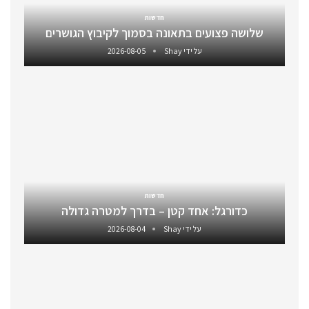
חדשות
שלושה פצועים בתאונה בסמוך לקיבוץ הגושרים
על ידי
Shay
2026-08-05
חדשות
כדורגל: אחד קטן – בדרך למטרה גדולה
על ידי
Shay
2026-08-04