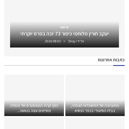
חדשות
יעקב חורין מלוחמי כיפור 73 זכה בפרס יוקרתי
על ידי
Shay
2026-08-03
כתבות אחרונות
התערוכה של החשמלאי הצפתי,
הוקי קרח: המאסטרס של מטולה
בבית הסיעודי בכפר הנשיא
מסיימים עונה בגאווה...