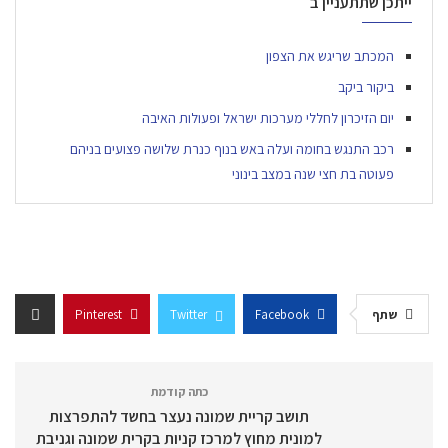
ייתכן שתתעניין ב
המכתב שריגש את הצפון
ביקור ביקב
יום הזיכרון לחללי מערכות ישראל ופעולות האיבה
רכב התנגש בחומה ועלה באש בנוף כנרת שלושה פצועים בניהם
פעוטה בת חצי שנה במצב בינוני
שתף
Facebook
Twitter
Pinterest
כתה קודמת
תושב קריית שמונה נעצר בחשד להתפרצות
למונית מחוץ למרכז קניות בקרית שמונה וגניבת