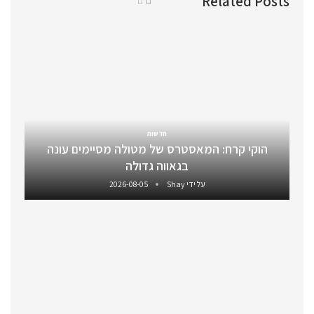
Related Posts
חדשות
הוקי קרח: המאסטרס של מטולה מסיימים עונה
בגאווה גדולה
על ידי
Shay
2026-08-05