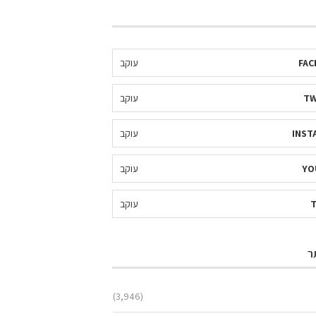
FAC
עוקב
TW
עוקב
INST
עוקב
YO
עוקב
עוקב
ר
(3,946)