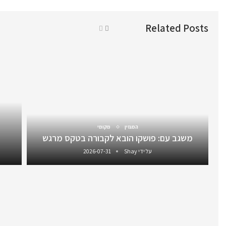
Related Posts
המגזין
מקומי
משגב עם: פושקו הובא לקבורה בטקס מרגש
על ידי
Shay
2026-07-31