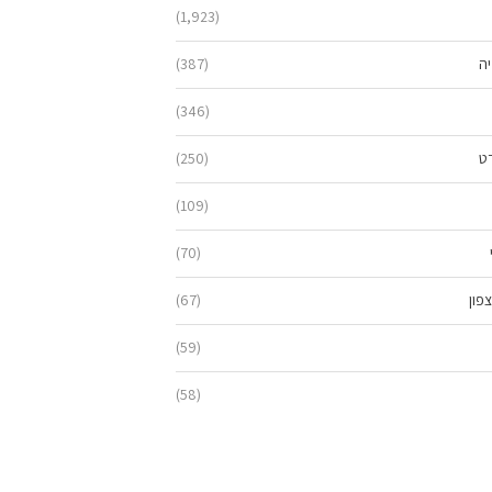
(1,923)
יה
(387)
(346)
ט
(250)
(109)
(70)
פון
(67)
(59)
(58)