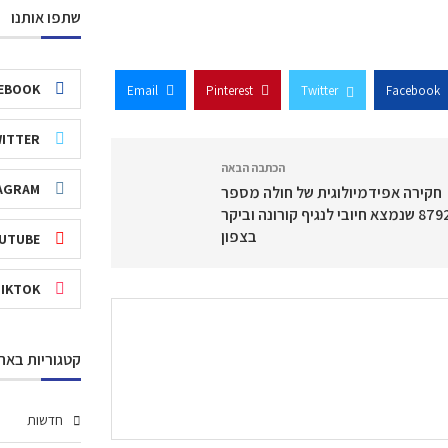
שתפו אותנו
EBOOK
Email
Pinterest
Twitter
Facebook
ITTER
הכתבה הבאה
AGRAM
חקירה אפידמיולוגית של חולה מספר
87921 שנמצא חיובי לנגיף קורונה וביקר
בצפון
UTUBE
TIKTOK
קטגוריות באת
חדשות