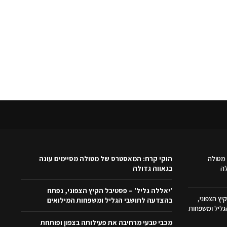
מטולה
הוקי קרח: המאסטרס של מטולה מסיימים עונה
לה
בגאווה גדולה
'יאללה גליל' – פסטיבל הקיץ הצפוני, נפתח
יץ הצפוני,
בהצדעה לתושבי הגליל ומשפחות המילואים
ליל ומשפחות
מכבי טבעי מרחיבה את פעילותה בצפון ופותחת