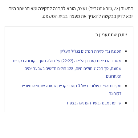
החשוד (23,טובא זנגרייה) נעצר, הובא לתחנה לחקירה ומאוחר יותר היום
יובא לדיון בבקשה להאריך את מעצרו בבית המשפט.
ייתכן שתתעניין ב
הפגנה נגד סגירת הנחלים בגליל העליון
משרד הבריאות מעדכן הלילה (22:22) על חולה נוסף בקורונה בקריית
שמונה, סך הכל 7 חולים היום, 128 חולים חדשים בשבעה ימים
האחרונים
חקירות אפידמיולוגיות של 3 תושבי קריית שמונה שנמצאו חיוביים
לקורונה
שריפת מבנה בעיר העתיקה בצפת