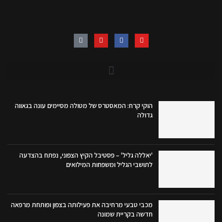
הוקי קרח: המאסטרס של מטולה מסיימים עונה בגאווה
גדולה
'יאללה גליל' – פסטיבל הקיץ הצפוני, נפתח בהצדעה
לתושבי הגליל ומשפחות המילואים
מכבי טבעי מרחיבה את פעילותה בצפון ופותחת מרפאה
חדשה בקריית שמונה