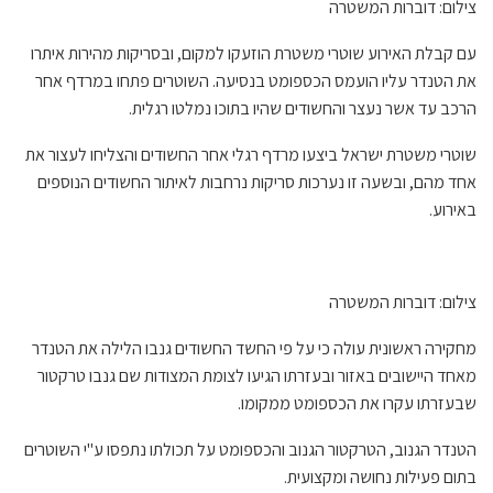
צילום: דוברות המשטרה
עם קבלת האירוע שוטרי משטרת הוזעקו למקום, ובסריקות מהירות איתרו
את הטנדר עליו הועמס הכספומט בנסיעה. השוטרים פתחו במרדף אחר
הרכב עד אשר נעצר והחשודים שהיו בתוכו נמלטו רגלית.
שוטרי משטרת ישראל ביצעו מרדף רגלי אחר החשודים והצליחו לעצור את
אחד מהם, ובשעה זו נערכות סריקות נרחבות לאיתור החשודים הנוספים
באירוע.
צילום: דוברות המשטרה
מחקירה ראשונית עולה כי על פי החשד החשודים גנבו הלילה את הטנדר
מאחד היישובים באזור ובעזרתו הגיעו לצומת המצודות שם גנבו טרקטור
שבעזרתו עקרו את הכספומט ממקומו.
הטנדר הגנוב, הטרקטור הגנוב והכספומט על תכולתו נתפסו ע"י השוטרים
בתום פעילות נחושה ומקצועית.