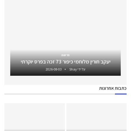
חדשות
יעקב חורין מלוחמי כיפור 73 זכה בפרס יוקרתי
על ידי
Shay
2026-08-03
כתבות אחרונות