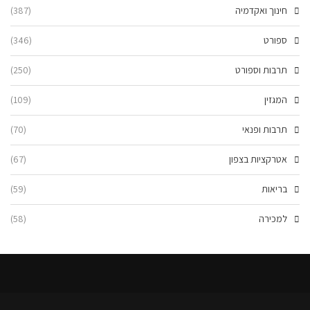
חינוך ואקדמיה
(387)
ספורט
(346)
תרבות וספורט
(250)
המגזין
(109)
תרבות ופנאי
(70)
אטרקציות בצפון
(67)
בריאות
(59)
למכירה
(58)