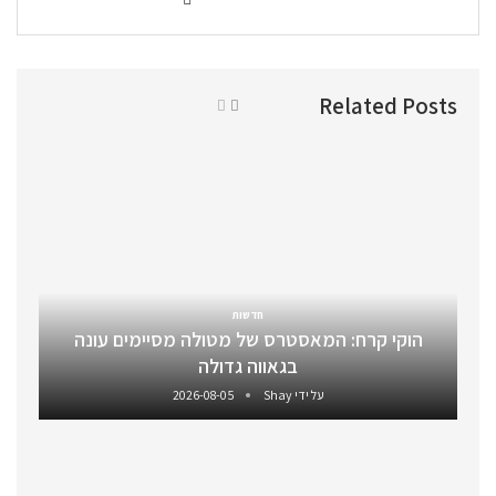
Related Posts
חדשות
הוקי קרח: המאסטרס של מטולה מסיימים עונה
בגאווה גדולה
על ידי
Shay
2026-08-05