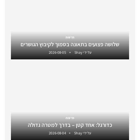
חדשות
שלושה פצועים בתאונה בסמוך לקיבוץ הגושרים
על ידי
Shay
2026-08-05
חדשות
כדורגל: אחד קטן – בדרך למטרה גדולה
על ידי
Shay
2026-08-04