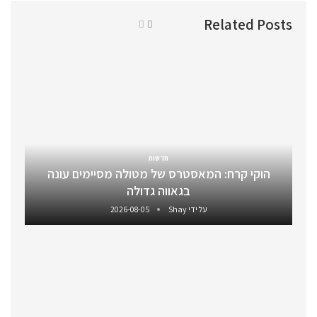
Related Posts
חדשות
הוקי קרח: המאסטרס של מטולה מסיימים עונה
בגאווה גדולה
על ידי
Shay
2026-08-05