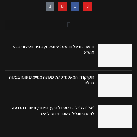
התערוכה של החשמלאי הצפתי, בבית הסיעודי בכפר
הנשיא
הוקי קרח: המאסטרס של מטולה מסיימים עונה בגאווה
גדולה
'יאללה גליל' – פסטיבל הקיץ הצפוני, נפתח בהצדעה
לתושבי הגליל ומשפחות המילואים