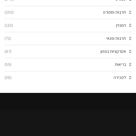
תרבות וספורט
(250)
המגזין
(110)
תרבות ופנאי
(71)
אטרקציות בצפון
(67)
בריאות
(59)
למכירה
(58)