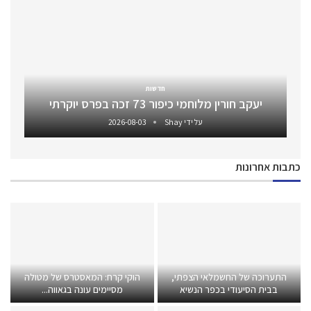
חדשות
יעקב חורין מלוחמי כיפור 73 זכה בפרס יוקרתי
על ידי
Shay
2026-08-03
כתבות אחרונות
התערוכה של החשמלאי הצפתי,
הוקי קרח: המאסטרס של מטולה
בבית הסיעודי בכפר הנשיא
מסיימים עונה בגאווה...