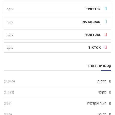
TWITTER
עוקב
INSTAGRAM
עוקב
YOUTUBE
עוקב
TIKTOK
עוקב
קטגוריות באתר
חדשות
(3,946)
מקומי
(1,923)
חינוך ואקדמיה
(387)
ספורט
(346)