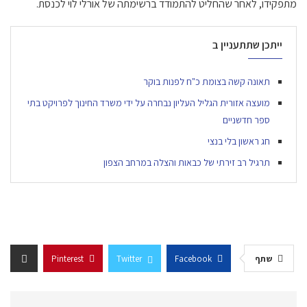
מתפקידו, לאחר שהחליט להתמודד ברשימתה של אורלי לוי לכנסת.
ייתכן שתתעניין ב
תאונה קשה בצומת כ"ח לפנות בוקר
מועצה אזורית הגליל העליון נבחרה על ידי משרד החינוך לפרויקט בתי
ספר חדשניים
חג ראשון בלי בנצי
תרגיל רב זירתי של כבאות והצלה במרחב הצפון
שתף
Facebook
Twitter
Pinterest