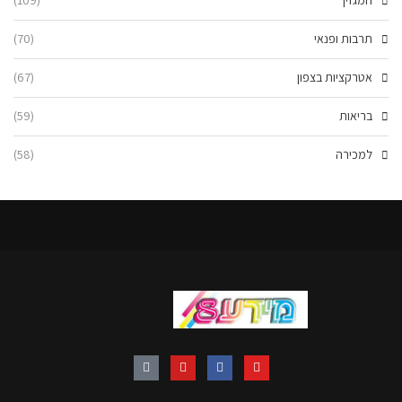
תרבות ופנאי
(70)
אטרקציות בצפון
(67)
בריאות
(59)
למכירה
(58)