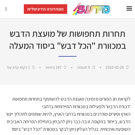
המהדורה הדיגיטלית
תחרות תחפושות של מועצת הדבש
במכוורת "הכל דבש" ביסוד המעלה
2020-02-26
0 תגובות
247
ציפיות
1 דקות קרא עוד
לקראת חג הפורים מזמינה מועצת הדבש להשתתף בתחרות תחפושת
'דבורת הדבש'
ולפעילות במכוורות התיירותיות ברחבי
הארץ
וסיורים
מודרכים במכוורות ברחבי הארץ,
להיות שותפים לתהליך ייצור
הדבש, בייחוד בתקופה זו בה כבר ניתן להבחין
בתחילת הפריחה האביבית
השופעת ואיכותית.
בגליל העליון ניתן לבקר במכוורת "הכל דבש" ביסוד