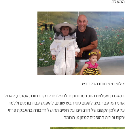
המעלה.
צילומים: מכוורת הכל דבש.
במסגרת פעילויות החג במכוורות
יוכלו הילדים לבקר בכוורת אמתית
, לאכול
אוזני המן עם דבש, לטעום סוגי דבש שונים, להיפגש עם דבוראים וללמוד
על עולמן הקסום של הדבורים ועל חשיבותה של הדבורה בהאבקת פרחי
ירקות ופירות ההופכים למזון מן הצומח.