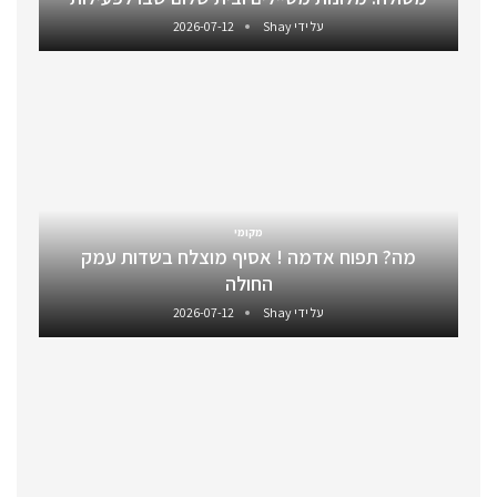
על ידי
Shay
2026-07-12
מקומי
מה? תפוח אדמה ! אסיף מוצלח בשדות עמק
החולה
על ידי
Shay
2026-07-12