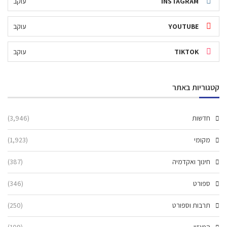
INSTAGRAM
עוקב
YOUTUBE
עוקב
TIKTOK
עוקב
קטגוריות באתר
חדשות
(3,946)
מקומי
(1,923)
חינוך ואקדמיה
(387)
ספורט
(346)
תרבות וספורט
(250)
המגזין
(109)