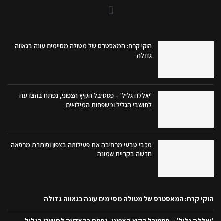
הוקי קרח: המאסטרס של מטולה מסיימים עונה בגאווה
גדולה
'יאללה גליל' – פסטיבל הקיץ הצפוני, נפתח בהצדעה
לתושבי הגליל ומשפחות המילואים
מכבי טבעי מרחיבה את פעילותה בצפון ופותחת מרפאה
חדשה בקריית שמונה
הוקי קרח: המאסטרס של מטולה מסיימים עונה בגאווה גדולה
'יאללה גליל' – פסטיבל הקיץ הצפוני, נפתח בהצדעה לתושבי הגליל