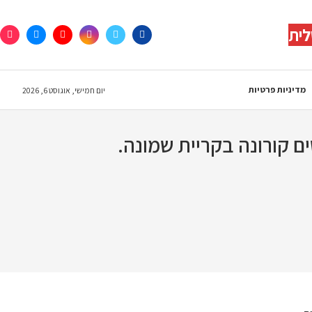
לית
מדיניות פרטיות
יום חמישי, אוגוסט 6, 2026
הבוקר (חמישי, 1/10, 07:23) על 11 חולים חדשים קורונה בקריית שמונה.