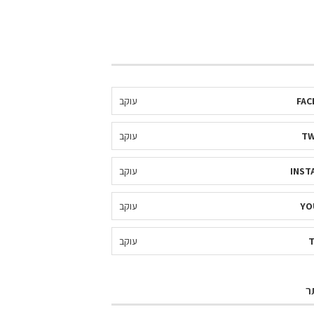
FAC
עוקב
TW
עוקב
INST
עוקב
YO
עוקב
עוקב
ר