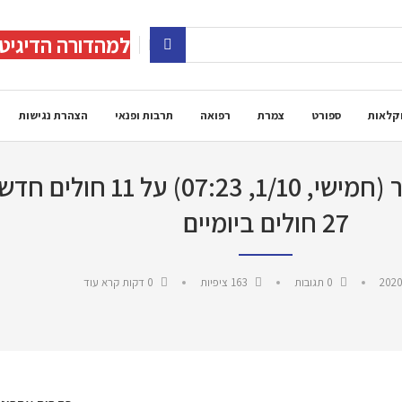
למהדורה הדיגיט
קלאות
ספורט
צמרת
רפואה
תרבות ופנאי
הצהרת נגישות
דיווח שני: משרד הבריאות מעדכן 
27 חולים ביומיים
2020
0 תגובות
163
ציפיות
0 דקות קרא עוד