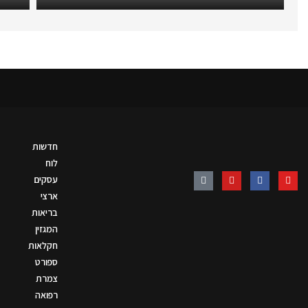
חדשות
לוח
עסקים
ארצי
בריאות
המגזין
חקלאות
ספורט
צמרת
רפואה