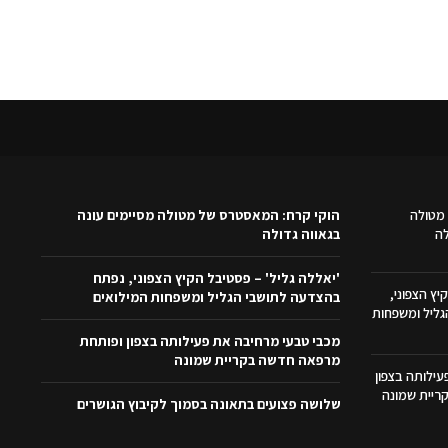
מטולה
הוקי קרח: המאסטרס של מטולה מסיימים עונה
לה
בגאווה גדולה
'יאללה גליל' – פסטיבל הקיץ הצפוני, נפתח
יץ הצפוני,
בהצדעה לתושבי הגליל ומשפחות המילואים
ליל ומשפחות
מכבי טבעי מרחיבה את פעילותה בצפון ופותחת
מרפאה חדשה בקריית שמונה
ילותה בצפון
ריית שמונה
שלושה פצועים בתאונה בסמוך לקיבוץ הגושרים