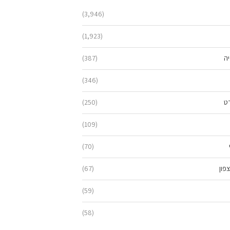
(3,946)
(1,923)
יה
(387)
(346)
ט
(250)
(109)
(70)
פון
(67)
(59)
(58)