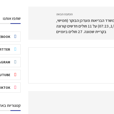
הכתבה הבאה
שתפו אותנו
שרד הבריאות מעדכן הבוקר (חמישי,
1/10, 07:23) על 11 חולים חדשים קורונה
בקריית שמונה. 27 חולים ביומיים
EBOOK
ITTER
AGRAM
UTUBE
TIKTOK
קטגוריות באת