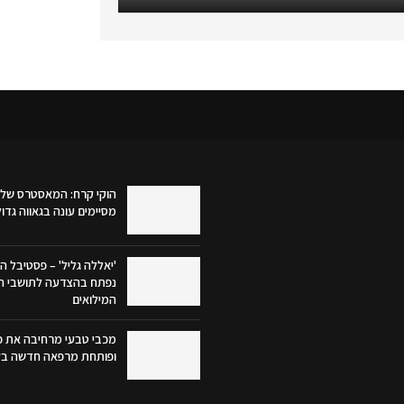
הוקי קרח: המאסטרס של 
מסיימים עונה בגאווה גדו
'יאללה גליל' – פסטיבל הק
נפתח בהצדעה לתושבי הג
המילואים
מכבי טבעי מרחיבה את פע
ופותחת מרפאה חדשה בק