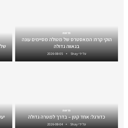
חדשות
הוקי קרח: המאסטרס של מטולה מסיימים עונה
בגאווה גדולה
שלו
על ידי
Shay
2026-08-05
חדשות
כדורגל: אחד קטן – בדרך למטרה גדולה
יעקב 
על ידי
Shay
2026-08-04