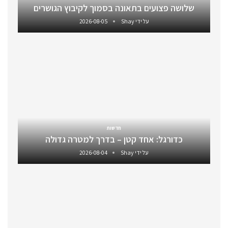
שלושה פצועים בתאונה בסמוך לקיבוץ הגושרים
על ידי
Shay
2026-08-05
חדשות
כדורגל: אחד קטן – בדרך למטרה גדולה
על ידי
Shay
2026-08-04