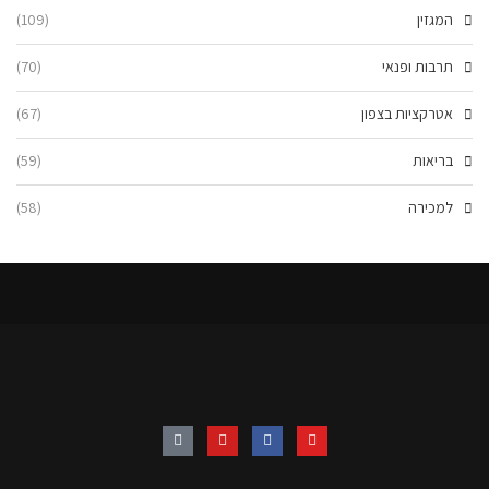
המגזין
(109)
תרבות ופנאי
(70)
אטרקציות בצפון
(67)
בריאות
(59)
למכירה
(58)