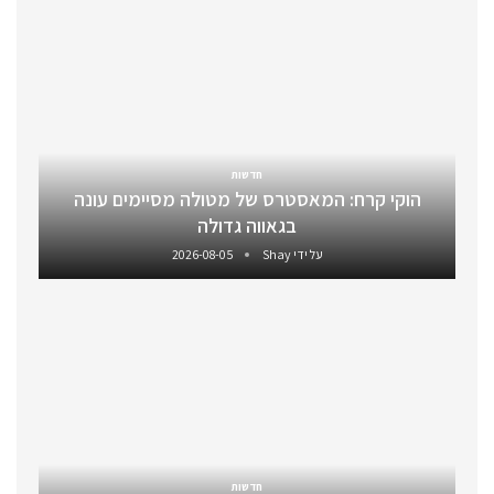
חדשות
הוקי קרח: המאסטרס של מטולה מסיימים עונה
בגאווה גדולה
על ידי
Shay
2026-08-05
חדשות