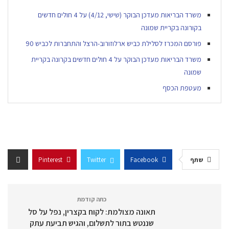
משרד הבריאות מעדכן הבוקר (שישי, 4/12) על 4 חולים חדשים
בקורונה בקריית שמונה
פורסם המכרז לסלילת כביש ארלוזורוב-הרצל והתחברות לכביש 90
משרד הבריאות מעדכן הבוקר על 4 חולים חדשים בקרונה בקריית
שמונה
מעטפת הכסף
שתף
Facebook
Twitter
Pinterest
כתה קודמת
תאונה מצולמת: לקוח בקצרין, נפל על סל
שננטש בתור לתשלום, והגיש תביעת עתק