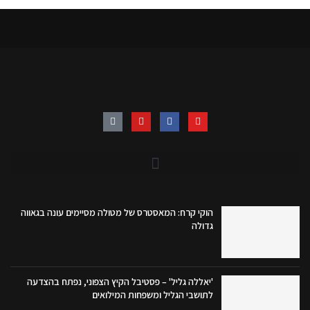
הוקי קרח: המאסטרס של מטולה מסיימים עונה בגאווה
גדולה
'יאללה גליל' – פסטיבל הקיץ הצפוני, נפתח בהצדעה
לתושבי הגליל ומשפחות המילואים