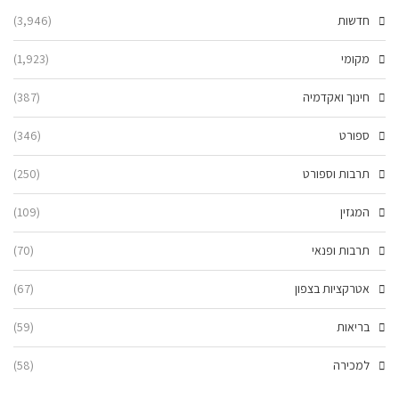
חדשות
(3,946)
מקומי
(1,923)
חינוך ואקדמיה
(387)
ספורט
(346)
תרבות וספורט
(250)
המגזין
(109)
תרבות ופנאי
(70)
אטרקציות בצפון
(67)
בריאות
(59)
למכירה
(58)