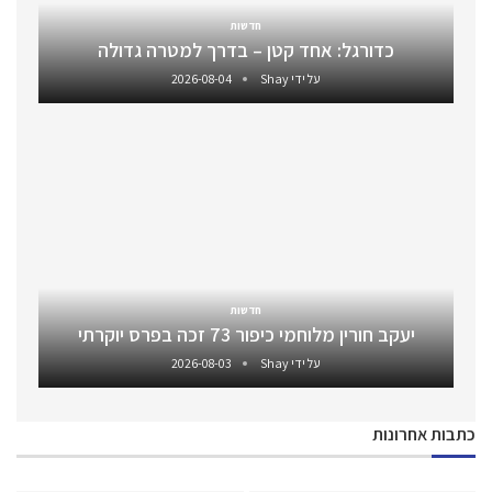
חדשות
כדורגל: אחד קטן – בדרך למטרה גדולה
על ידי
Shay
2026-08-04
חדשות
יעקב חורין מלוחמי כיפור 73 זכה בפרס יוקרתי
על ידי
Shay
2026-08-03
כתבות אחרונות