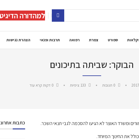
למהדורה הדיגיט
קלאות
ספורט
צמרת
רפואה
תרבות ופנאי
הצהרת נגישות
הבוקר: שביתה בתיכונים
2017
0 תגובות
133
ציפיות
0 דקות קרא עוד
כתבות אחרונו
ורים ומשרד האוצר לא הגיעו להסכמה לגבי תנאי השכר.
ולל את החינוך המיוחד.