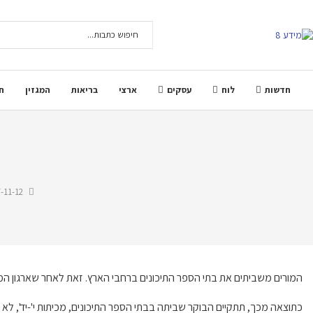
חדשות
לוח
עסקים
ארצי
בריאות
המגזין
ח
-11-12
המורים משביתים את בתי הספר התיכונים ברחבי הארץ. זאת לאחר שארגון המ
כתוצאה מכך, תתקיים הבוקר שביתה בבתי הספר התיכונים, מכיתות י'-יד', לא כ