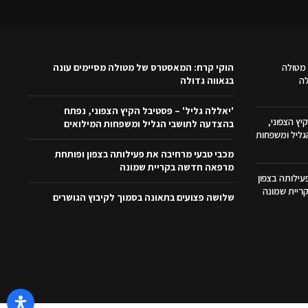
מטולה
הוקי קרח: המאסטרס של מטולה מסיימים עונה
לה
בגאווה גדולה
'יאללה גליל' – פסטיבל הקיץ הצפוני, נפתח
יץ הצפוני,
בהצדעה לתושבי הגליל ומשפחות המילואים
ליל ומשפחות
מכבי טבעי מרחיבה את פעילותה בצפון ופותחת
מרפאה חדשה בקריית שמונה
ילותה בצפון
ריית שמונה
שלושה פצועים בתאונה בסמוך לקיבוץ הגושרים