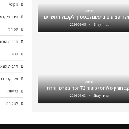
מקומי
חדשות
שה פצועים בתאונה בסמוך לקיבוץ הגושרים
חינוך ואקדמ
על ידי
Shay
2026-08-05
ספורט
תרבות וספור
המגזין
תרבות ופנאי
אטרקציות בצ
חדשות
חורין מלוחמי כיפור 73 זכה בפרס יוקרתי
בריאות
על ידי
Shay
2026-08-03
למכירה