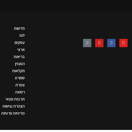
חדשות
לוח
עסקים
ארצי
בריאות
המגזין
חקלאות
ספורט
צמרת
רפואה
תרבות ופנאי
הצהרת נגישות
מדיניות פרטיות