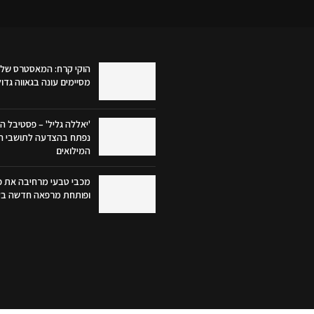
הוקי קרח: המאסטרס של 
מסיימים עונה בגאווה גדו
'יאללה גליל' – פסטיבל הק
נפתח בהצדעה לתושבי הג
המילואים
מכבי טבעי מרחיבה את פע
ופותחת מרפאה חדשה בק