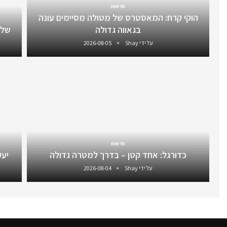
חדשות
הוקי קרח: המאסטרס של מטולה מסיימים עונה
בגאווה גדולה
שלו
על ידי
Shay
2026-08-05
חדשות
כדורגל: אחד קטן – בדרך למטרה גדולה
יעקב 
על ידי
Shay
2026-08-04