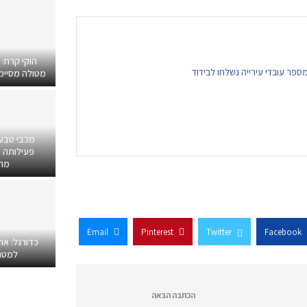
הוקי קרח:
מטולה מסיימים
מכבי טבע
פעילותה ב
מרפ
Email
Pinterest
Twitter
Facebook
כדורגל: אח
למטר
הכתבה הבאה