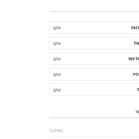
FAC
עוקב
TW
עוקב
INST
עוקב
YO
עוקב
עוקב
ר
(3,946)