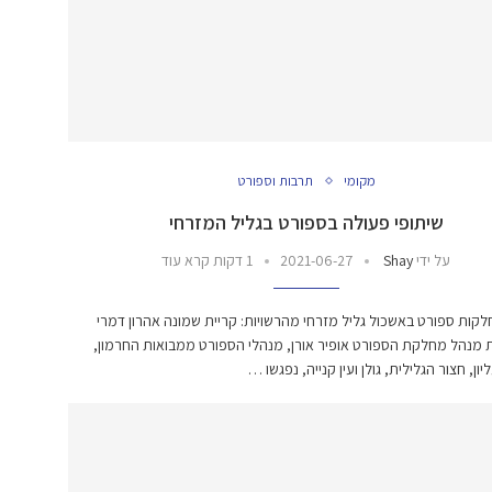
מקומי
תרבות וספורט
שיתופי פעולה בספורט בגליל המזרחי
על ידי
Shay
2021-06-27
1 דקות קרא עוד
קות ספורט באשכול גליל מזרחי מהרשויות: קריית שמונה אהרון דמרי
 מנהל מחלקת הספורט אופיר אורן, מנהלי הספורט ממבואות החרמון,
ון, חצור הגלילית, גולן ועין קנייה, נפגשו …