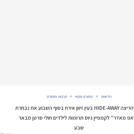
חדשות
ספורט ופנאי
תרבות וספורט
כפר הריצה HIDE-AWAY בעין זיוון אירח בסוף השבוע את נבחרת
פ מאדר” לקמפיין גיוס תרומות לילדים חולי סרטן מבאר
שבע