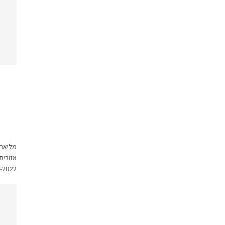
מליאת 
אזורית
-2022