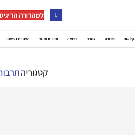
למהדורה הדיגיט
קלאות
ספורט
צמרת
רפואה
תרבות ופנאי
הצהרת נגישות
קטגוריה
תרבות