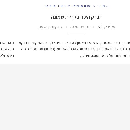
ספורט
ספורט ופנאי
תרבות וספורט
הברק היכה בקריית שמונה
על ידי
Shay
2020-08-10
2 דקות קרא עוד
רון דמרי. המשחק הרשמי הראשון לא האיר פנים לקבוצה המקומית דווקא
ביתי. עירוני איתוראן קריית שמונה ארחה אתמול (ראשון) את מכבי חיפה
הראשון הע
 הפתיחה של גביע הטוטו. היה …
רשמי ולט