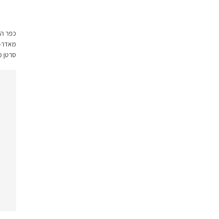
מאדר- 
סרטן מ