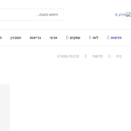
חדשות
לוח
עסקים
ארצי
בריאות
המגזין
ח
בית
חדשות
תרבות וספורט