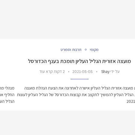
מקומי
תרבות וספורט
מועצה אזורית הגליל העליון תומכת בענף הכדורסל
על ידי
Shay
2021-08-08
2 דקות קרא עוד
מועצה אזורית הגליל העליון אישרה לאחרונה את הצעת הנהלת מועצה
מנהלי מחל
 הגליל העליון להמשיך לתקצב את קבוצות הכדורסל של הגליל העליון לעונות
החליף את
2021
הגליל העלי