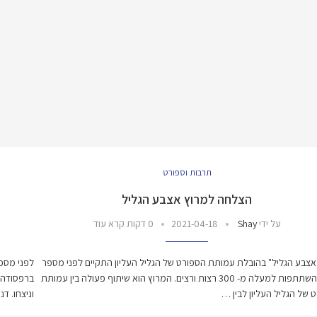
תרבות וספורט
הצלחה למרוץ אצבע הגליל
על ידי
Shay
2021-04-18
0 דקות קרא עוד
אצבע הגליל" בהובלת עמותת הספורט של הגליל העליון התקיים לפני מספר
ימים בהשתתפות למעלה מ- 300 רצות ורצים. המרוץ הוא שיתוף פעולה בין עמותת
ברפסודה ב
 של הגליל העליון לבין …
וניצחו. ד