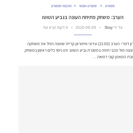
ספורט
ספורט ופנאי
תרבות וספורט
הערב: משחק פתיחת העונה בגביע הטוטו
על ידי
Shay
2020-08-09
0 דקות קרא עוד
מאת אהרון דמרי. הערב (21:00) עירוני איתוראן קריית שמונה תחל את משחקה
ונה מול מכבי חיפה במסגרת גביע הטוטו. זהו ניסוי כלים ראשון במשחק
ובת המאמן קובי רפואה …