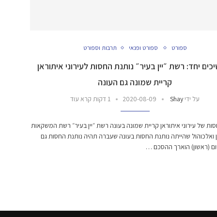
ספורט
ספורט ופנאי
תרבות וספורט
ים יחד: רשת ״יין בעיר״ נותנת החסות לעירוני איתוראן
קריית שמונה גם העונה
על ידי
Shay
2020-08-09
1 דקות קרא עוד
ות של עירוני איתוראן קריית שמונה בעונה רשת ״יין בעיר״ רשת המשקאות
ן ואלכוהול שהייתה נותנת החסות בעונה שעברה תהיה נותנת החסות גם
ום (ראשון) הוארך ההסכם …