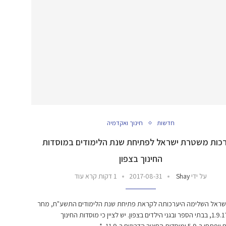
חדשות
חינוך ואקדמיה
כות משטרת ישראל לפתיחת שנת הלימודים במוסדות
החינוך בצפון
על ידי
Shay
2017-08-31
1 דקות קרא עוד
ראל השלימה היערכותה לקראת פתיחת שנת הלימודים התשע"ח, מחר
בתאריך 1.9.17, בבתי הספר ובגני הילדים בצפון. יש לציין כי מוסדות החינוך