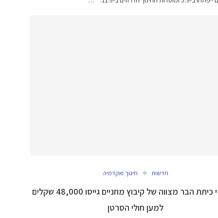
דות החינוך הדרוזים ב-11.9. * …
חדשות
חינוך ואקדמיה
תלמידי כיתת הבר מצווה של קיבוץ מחניים גייסו 48,000 שקלים
למען חולי הסרטן