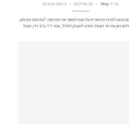
על ידי
Shay
2017-08-28
3 דקות קרא עוד
 הגיעו למרכז הרפואי זיו על מנת למסור את התרומה: "התרומה מוכיחה,
דלים כאן את דור העתיד היודע להעניק לזולת", אמר ד"ר נג'יב דלי, מנהל