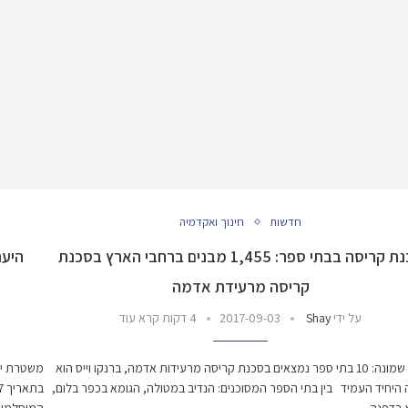
חדשות
חינוך ואקדמיה
סכנת קריסה בבתי ספר: 1,455 מבנים ברחבי הארץ בסכנת
היער
קריסה מרעידת אדמה
על ידי
Shay
2017-09-03
4 דקות קרא עוד
קרית שמונה: 10 בתי ספר נמצאים בסכנת קריסה מרעידות אדמה, ברנקו וייס הוא
משטרת יש
היחיד העמיד בין בתי הספר המסוכנים: הנדיב במטולה, הגומא בכפר בלום,