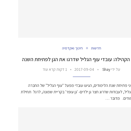
חדשות
חינוך ואקדמיה
הקהילה: עובדי עוף הגליל שדרגו את הגן לפתיחת השנה
על ידי
Shay
2017-09-04
1 דקות קרא עוד
 פתיחת שנת הלימודים, הגיעו עובדי מפעל "עוף הגליל" של החברה
ליל, לעבודות שדרוג חצר גן ילדים- 'גן עופר' בקריית שמונה, לרגל תחילת
ודים. מדובר …