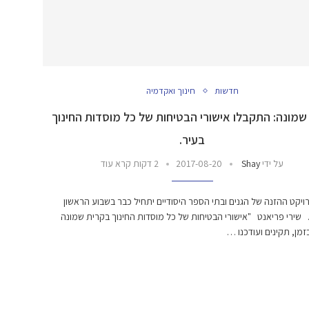
חדשות
חינוך ואקדמיה
שמונה: התקבלו אישורי הבטיחות של כל מוסדות החינוך
בעיר.
על ידי
Shay
2017-08-20
2 דקות קרא עוד
רויקט ההזנה של הגנים ובתי הספר היסודיים יתחיל כבר בשבוע הראשון
 שירי פריאנט "אישורי הבטיחות של כל מוסדות החינוך בקרית שמונה
מן, תקינים ועודכנו …