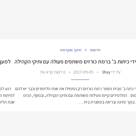
חדשות
חינוך ואקדמיה
י כיתות ב' ברמת כורזים משתפים פעולה עם ותיקי הקהילה
למען 
על ידי
Shay
2017-09-05
0 דקות קרא עוד
 כתה ב' מבית הספר רמת כורזים רק התחילו את שנת הלימודים וכבר יש להם
רגע לפני
מוס. התלמידים קיימו פעילות משותפת עם ותיקי הקהילה, ובנוסף, הכינו
לפיתוח הג
בוקר מזינה ובריאה במסגרת בית …
שנת הלימ