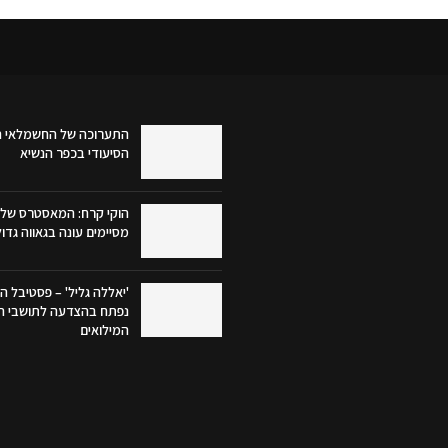
התערוכה של החשמלאי ה
הסיעודי בכפר הנשיא
הוקי קרח: המאסטרס של 
מסיימים עונה בגאווה גדו
'יאללה גליל' – פסטיבל הק
נפתח בהצדעה לתושבי הג
המילואים