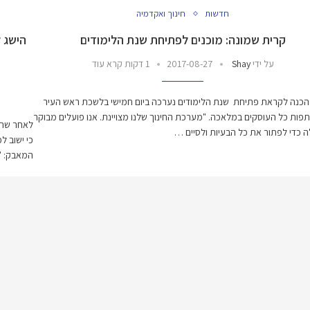
חדשות
חינוך ואקדמיה
קרית שמונה: מוכנים לפתיחת שנת הלימודים
הישג ל
על ידי
Shay
2017-08-27
1 דקות קרא עוד
הכנה לקראת פתיחת שנת הלימודים נערכה ביום חמישי בלשכת ראש העיר
ות כל העוסקים במלאכה. "מערכת החינוך שלנו מצויינת. אנו פועלים מבוקר
לאחר שהו
ה כדי לפתור את כל הבעיות ולסיים …
המאבק: "ע