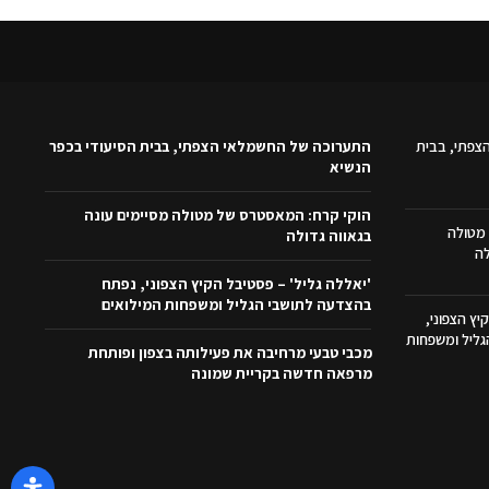
צפתי, בבית
התערוכה של החשמלאי הצפתי, בבית הסיעודי בכפר
הנשיא
הוקי קרח: המאסטרס של מטולה מסיימים עונה
מטולה
בגאווה גדולה
לה
'יאללה גליל' – פסטיבל הקיץ הצפוני, נפתח
בהצדעה לתושבי הגליל ומשפחות המילואים
יץ הצפוני,
ליל ומשפחות
מכבי טבעי מרחיבה את פעילותה בצפון ופותחת
מרפאה חדשה בקריית שמונה