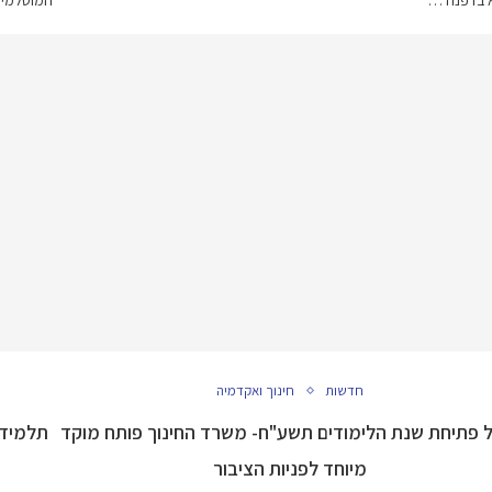
א בדפנה …
המוסלמים ייפתחו ב-5.9 ומוס
חדשות
חינוך ואקדמיה
 פתיחת שנת הלימודים תשע"ח- משרד החינוך פותח מוקד
מיוחד לפניות הציבור