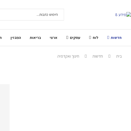
חדשות
לוח
עסקים
ארצי
בריאות
המגזין
ח
בית
חדשות
חינוך ואקדמיה