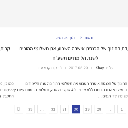
חדשות
חינוך ואקדמיה
דת החינוך של הכנסת אישרה השבוע את תשלומי ההורים
קרית 
לשנת הלימודים תשע"ח
על ידי
Shay
2017-08-20
3 דקות קרא עוד
חינוך של הכנסת אישרה השבוע את תשלומי ההורים לשנת הלימודים
כמו כן, פ
תשע"ח. תשלומי החובה נותרו ללא שינוי – 49 שקלים לשנה, תשלומי הרשות נעים בין
ללימודים.
התקבלו בז
39
…
32
31
30
29
28
…
1