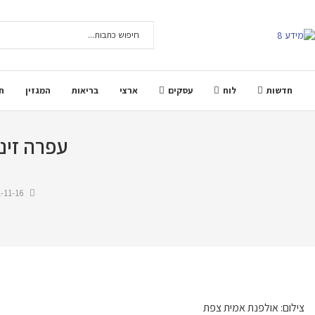
חדשות
לוח
עסקים
ארצי
בריאות
המגזין
ח
עפרה זינ
-11-16
צילום: אולפנת אמית צפת