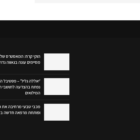
הוקי קרח: המאסטרס של 
מסיימים עונה בגאווה גדו
'יאללה גליל' – פסטיבל הק
נפתח בהצדעה לתושבי הג
המילואים
מכבי טבעי מרחיבה את פע
ופותחת מרפאה חדשה בק