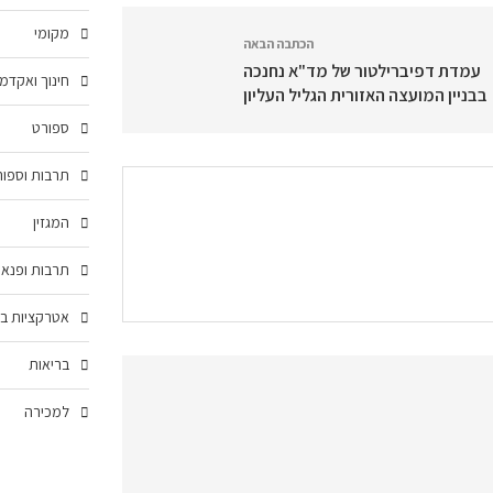
מקומי
הכתבה הבאה
עמדת דפיברילטור של מד"א נחנכה
חינוך ואקדמ
בבניין המועצה האזורית הגליל העליון
ספורט
תרבות וספור
המגזין
תרבות ופנאי
אטרקציות בצ
בריאות
למכירה