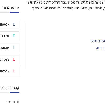
 המשמשת כמנטורית של ממש עבור התלמידות. אני גאה שיש
שתפו אותנו
צטיינויות, מיזמי הייטק וסייבר. ולא פחות חשוב- חינוך
EBOOK
ITTER
ואות חרמון
20
AGRAM
UTUBE
TIKTOK
קטגוריות באת
חדשות