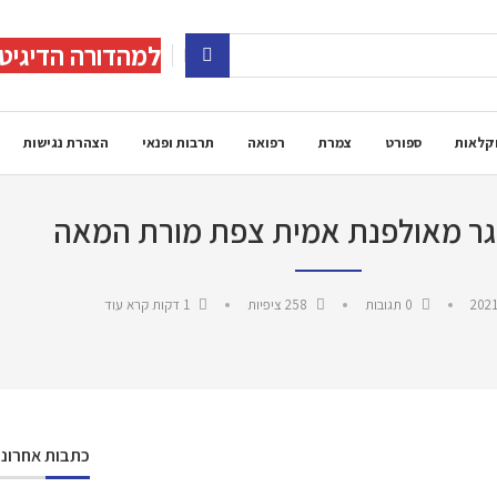
למהדורה הדיגיט
קלאות
ספורט
צמרת
רפואה
תרבות ופנאי
הצהרת נגישות
גר מאולפנת אמית צפת מורת המאה
2021
0 תגובות
258
ציפיות
1 דקות קרא עוד
כתבות אחרונו