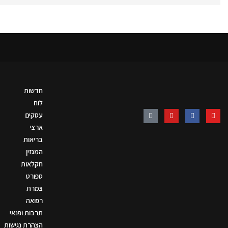
חדשות
לוח
עסקים
ארצי
בריאות
המגזין
חקלאות
ספורט
צמרת
רפואה
תרבות ופנאי
הצהרת נגישות