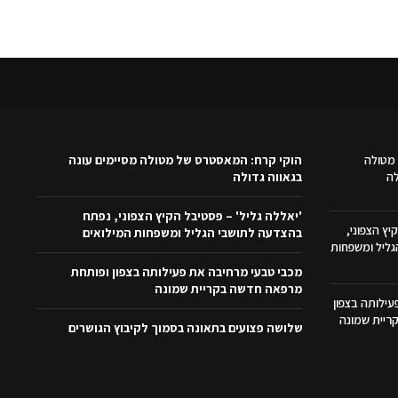
מטולה
הוקי קרח: המאסטרס של מטולה מסיימים עונה
לה
בגאווה גדולה
'יאללה גליל' – פסטיבל הקיץ הצפוני, נפתח
יץ הצפוני,
בהצדעה לתושבי הגליל ומשפחות המילואים
ליל ומשפחות
מכבי טבעי מרחיבה את פעילותה בצפון ופותחת
מרפאה חדשה בקריית שמונה
ילותה בצפון
ריית שמונה
שלושה פצועים בתאונה בסמוך לקיבוץ הגושרים